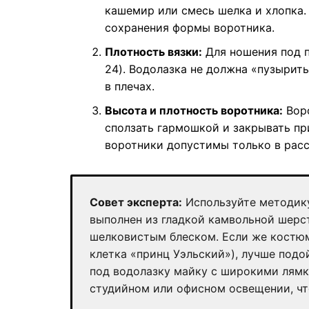
кашемир или смесь шелка и хлопка.
сохранения формы воротника.
Плотность вязки:
Для ношения под п
24). Водолазка не должна «пузырит
в плечах.
Высота и плотность воротника:
Воро
сползать гармошкой и закрывать п
воротники допустимы только в рас
Совет эксперта:
Используйте методику
выполнен из гладкой камвольной шерст
шелковистым блеском. Если же костюм
клетка «принц Уэльский»), лучше подо
под водолазку майку с широкими лямк
студийном или офисном освещении, чт