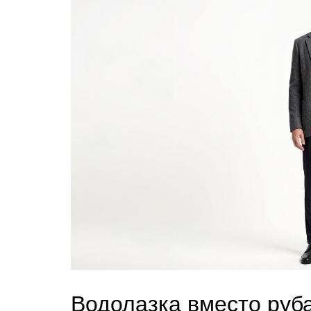
Водолазка вместо руба