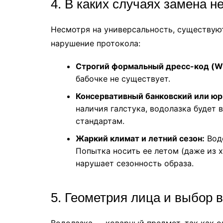
4. В каких случаях замена 
Несмотря на универсальность, существуют
нарушение протокола:
Строгий формальный дресс-код (Whit
бабочке не существует.
Консервативный банковский или юр
наличия галстука, водолазка будет
стандартам.
Жаркий климат и летний сезон:
Водо
Попытка носить ее летом (даже из 
нарушает сезонность образа.
5. Геометрия лица и выбор 
Водолазка — коварный предмет, так как о