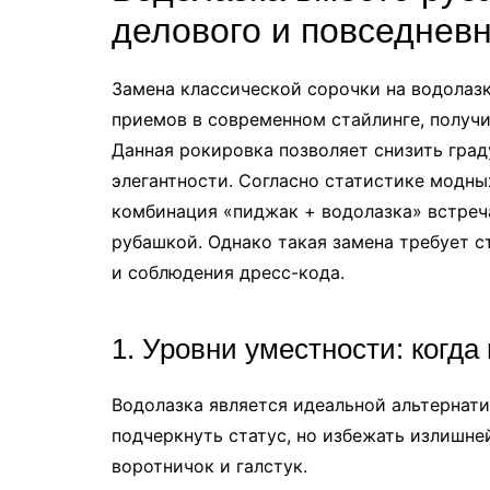
делового и повседневн
Замена классической сорочки на водолазк
приемов в современном стайлинге, получ
Данная рокировка позволяет снизить град
элегантности. Согласно статистике модны
комбинация «пиджак + водолазка» встреча
рубашкой. Однако такая замена требует 
и соблюдения дресс-кода.
1. Уровни уместности: когда
Водолазка является идеальной альтернати
подчеркнуть статус, но избежать излишне
воротничок и галстук.