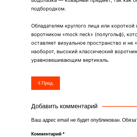
подбородком.
Обладателям круглого лица или короткой
воротником «mock neck» (полугольф), кот
оставляет визуальное пространство и не 
наоборот, высокий классический воротни
уравновешивающим вертикаль.
Навигация
Пред.
по
записям
Добавить комментарий
Ваш адрес email не будет опубликован.
Обяза
Комментарий
*