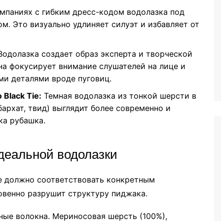
мпаниях с гибким дресс-кодом водолазка под
м. Это визуально удлиняет силуэт и избавляет от
одолазка создает образ эксперта и творческой
на фокусирует внимание слушателей на лице и
ми деталями вроде пуговиц.
Black Tie:
Темная водолазка из тонкой шерсти в
архат, твид) выглядит более современно и
ка рубашка.
деальной водолазки
ие должно соответствовать конкретным
венно разрушит структуру пиджака.
ные волокна. Мериносовая шерсть (100%),