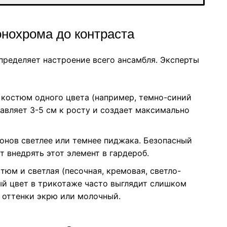
онохрома до контраста
пределяет настроение всего ансамбля. Эксперты
 костюм одного цвета (например, темно-синий
авляет 3-5 см к росту и создает максимально
онов светлее или темнее пиджака. Безопасный
т внедрять этот элемент в гардероб.
юм и светлая (песочная, кремовая, светло-
лый цвет в трикотаже часто выглядит слишком
 оттенки экрю или молочный.