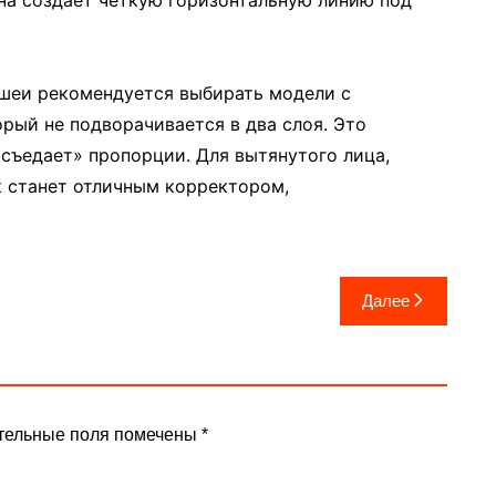
 шеи рекомендуется выбирать модели с
орый не подворачивается в два слоя. Это
«съедает» пропорции. Для вытянутого лица,
к станет отличным корректором,
Далее
тельные поля помечены
*