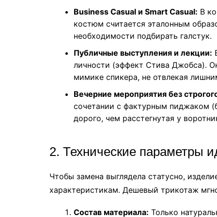
Business Casual и Smart Casual:
В ко
костюм считается эталонным образо
необходимости подбирать галстук.
Публичные выступления и лекции:
В
личности (эффект Стива Джобса). О
мимике спикера, не отвлекая лишни
Вечерние мероприятия без строгого 
сочетании с фактурным пиджаком (б
дорого, чем расстегнутая у воротни
2. Технические параметры и
Чтобы замена выглядела статусно, издел
характеристикам. Дешевый трикотаж мгно
Состав материала:
Только натураль