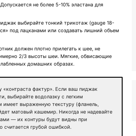
 Допускается не более 5-10% эластана для
иджак выбирайте тонкий трикотаж (gauge 18-
ься» под лацканами или создавать лишний объем
тник должен плотно прилегать к шее, не
римерно 2/3 высоты шеи. Мягкие, обвисающие
слабленных домашних образах.
 «контраста фактур». Если ваш пиджак
и, выбирайте водолазку с легким
 имеет выраженную текстуру (фланель,
йдет матовый кашемир. Никогда не надевайте
ами — их контуры будут видны при
о считается грубой ошибкой.