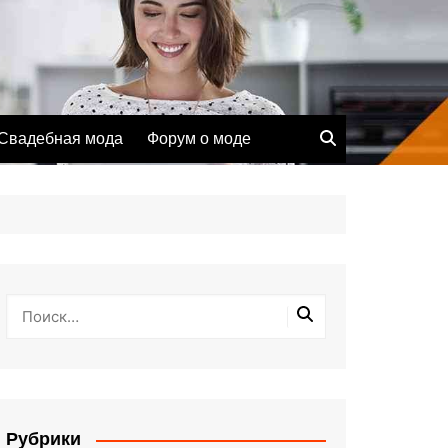
Свадебная мода
Форум о моде
Рубрики