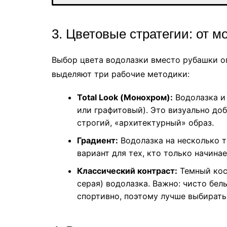
3. Цветовые стратегии: от м
Выбор цвета водолазки вместо рубашки о
выделяют три рабочие методики:
Total Look (Монохром):
Водолазка и
или графитовый). Это визуально доб
строгий, «архитектурный» образ.
Градиент:
Водолазка на несколько т
вариант для тех, кто только начинае
Классический контраст:
Темный кост
серая) водолазка. Важно: чисто бе
спортивно, поэтому лучше выбирать