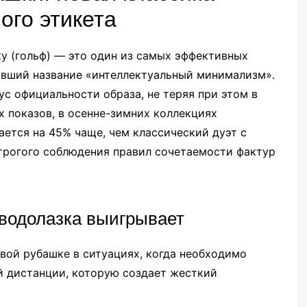
ого этикета
у (гольф) — это один из самых эффективных
ивший название «интеллектуальный минимализм».
ус официальности образа, не теряя при этом в
х показов, в осенне-зимних коллекциях
ется на 45% чаще, чем классический дуэт с
строгого соблюдения правил сочетаемости фактур
 водолазка выигрывает
вой рубашке в ситуациях, когда необходимо
й дистанции, которую создает жесткий