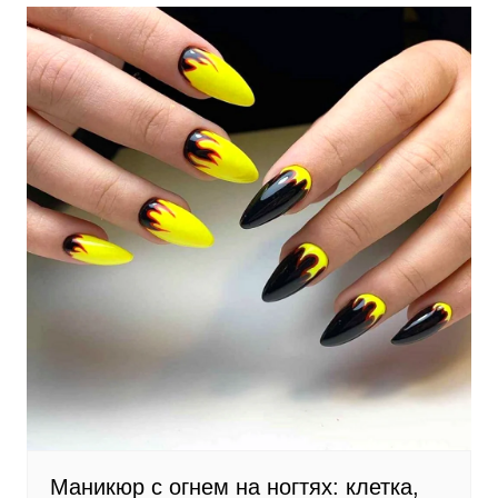
Маникюр с огнем на ногтях: клетка,