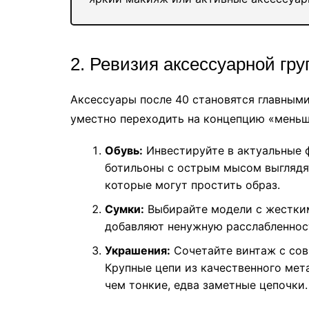
2. Ревизия аксессуарной гр
Аксессуары после 40 становятся главными
уместно переходить на концепцию «меньше
Обувь:
Инвестируйте в актуальные 
ботильоны с острым мысом выглядят
которые могут простить образ.
Сумки:
Выбирайте модели с жестким
добавляют ненужную расслабленност
Украшения:
Сочетайте винтаж с со
Крупные цепи из качественного мет
чем тонкие, едва заметные цепочки.