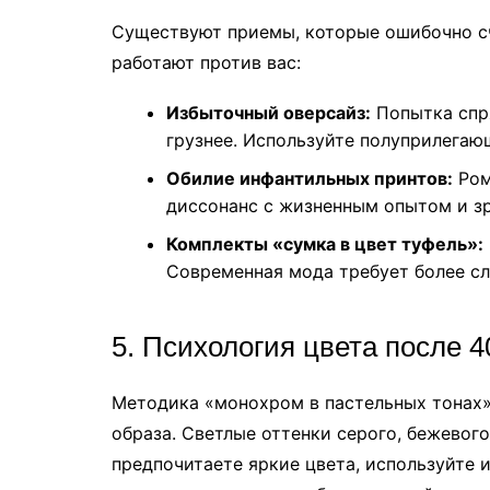
Существуют приемы, которые ошибочно с
работают против вас:
Избыточный оверсайз:
Попытка спря
грузнее. Используйте полуприлегаю
Обилие инфантильных принтов:
Ром
диссонанс с жизненным опытом и з
Комплекты «сумка в цвет туфель»:
Современная мода требует более с
5. Психология цвета после 4
Методика «монохром в пастельных тонах»
образа. Светлые оттенки серого, бежевого
предпочитаете яркие цвета, используйте и