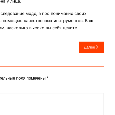
на у лица.
 следование моде, а про понимание своих
 с помощью качественных инструментов. Ваш
м, насколько высоко вы себя цените.
Далее
тельные поля помечены
*