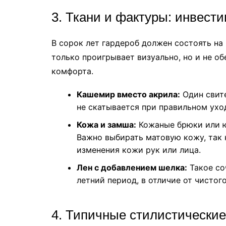
3. Ткани и фактуры: инвести
В сорок лет гардероб должен состоять на
только проигрывает визуально, но и не о
комфорта.
Кашемир вместо акрила:
Один свите
не скатывается при правильном ухо
Кожа и замша:
Кожаные брюки или ю
Важно выбирать матовую кожу, так
изменения кожи рук или лица.
Лен с добавлением шелка:
Такое со
летний период, в отличие от чистого
4. Типичные стилистически