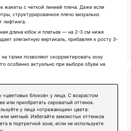
 жакеты с четкой линией плеча. Даже если
тры, структурированное плечо визуально
т лифтинга.
ая длина юбок и платьев — на 2-3 см ниже
здает элегантную вертикаль, прибавляя к росту 3-
на талии позволяют скорректировать зону
что особенно актуально при выборе обуви на
 «цветовых блоков» у лица. С возрастом
ее или приобретать сероватый оттенок.
ользуйте у лица «отражающие» цвета:
или мятный. Избегайте землистых оттенков
вета в портретной зоне, если не используете
ы.