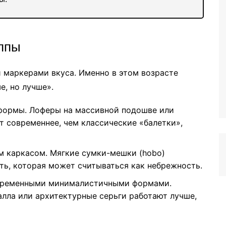
уппы
 маркерами вкуса. Именно в этом возрасте
, но лучше».
формы. Лоферы на массивной подошве или
 современнее, чем классические «балетки»,
 каркасом. Мягкие сумки-мешки (hobo)
ь, которая может считываться как небрежность.
временными минималистичными формами.
алла или архитектурные серьги работают лучше,