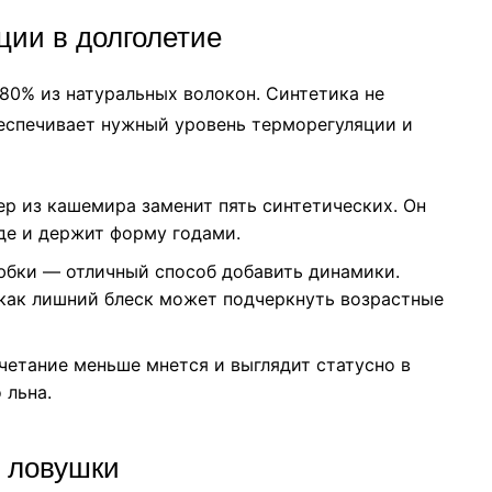
ции в долголетие
 80% из натуральных волокон. Синтетика не
беспечивает нужный уровень терморегуляции и
р из кашемира заменит пять синтетических. Он
де и держит форму годами.
бки — отличный способ добавить динамики.
 как лишний блеск может подчеркнуть возрастные
четание меньше мнется и выглядит статусно в
 льна.
е ловушки