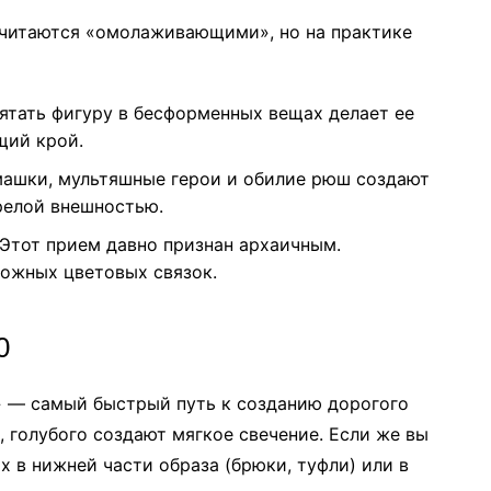
читаются «омолаживающими», но на практике
тать фигуру в бесформенных вещах делает ее
щий крой.
ашки, мультяшные герои и обилие рюш создают
релой внешностью.
Этот прием давно признан архаичным.
ложных цветовых связок.
0
 — самый быстрый путь к созданию дорогого
, голубого создают мягкое свечение. Если же вы
х в нижней части образа (брюки, туфли) или в