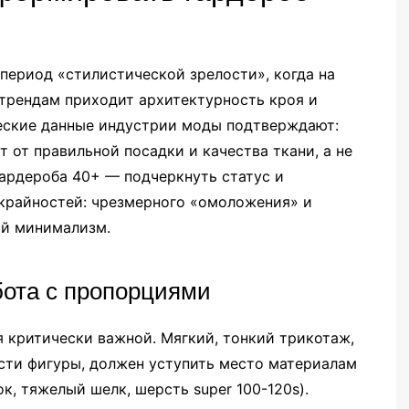
период «стилистической зрелости», когда на
трендам приходит архитектурность кроя и
еские данные индустрии моды подтверждают:
т от правильной посадки и качества ткани, а не
гардероба 40+ — подчеркнуть статус и
 крайностей: чрезмерного «омоложения» и
ый минимализм.
абота с пропорциями
я критически важной. Мягкий, тонкий трикотаж,
ти фигуры, должен уступить место материалам
к, тяжелый шелк, шерсть super 100-120s).