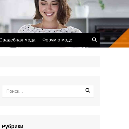
Свадебная мода
Форум о моде
Рубрики