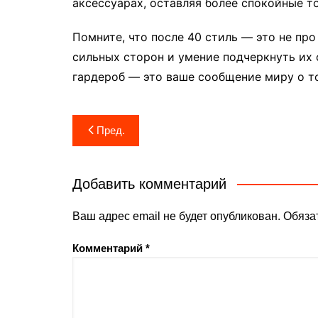
аксессуарах, оставляя более спокойные то
Помните, что после 40 стиль — это не про
сильных сторон и умение подчеркнуть их
гардероб — это ваше сообщение миру о то
Навигация
Пред.
по
записям
Добавить комментарий
Ваш адрес email не будет опубликован.
Обяза
Комментарий
*