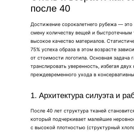
после 40
Достижение сорокалетнего рубежа — это 
смену количеству вещей и быстротечным 
высокое качество материалов. Статистич
75% успеха образа в этом возрасте зависи
от стоимости логотипа. Основная задача 
транслировать уверенность, избегая двух
преждевременного ухода в консервативн
1. Архитектура силуэта и р
После 40 лет структура тканей становитс
который подчеркивает малейшие неровнос
с высокой плотностью (структурный хлопо