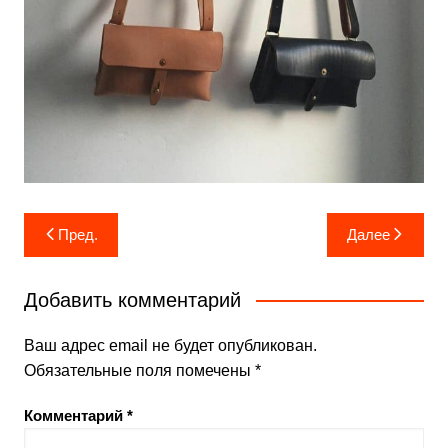
Навигация
Пред.
Далее
по
записям
Добавить комментарий
Ваш адрес email не будет опубликован.
Обязательные поля помечены
*
Комментарий
*