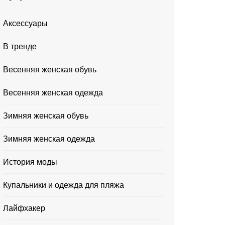
Аксессуары
В тренде
Весенняя женская обувь
Весенняя женская одежда
Зимняя женская обувь
Зимняя женская одежда
История моды
Купальники и одежда для пляжа
Лайфхакер