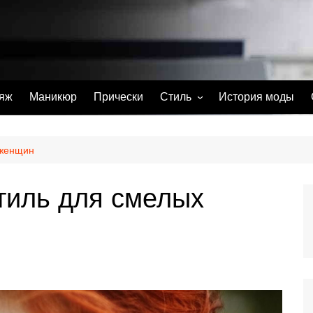
яж
Маникюр
Прически
Стиль
История моды
С чем носить
Тату
 женщин
Парфюм
тиль для смелых