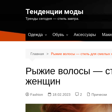
Перейти
к
Тенденции моды
содержимому
Тренды сегодня — стиль завтра.
Одежда
Обувь
Аксессуары
Маки
Весенняя женская одежда
Весенняя женская обувь
Летняя женская одежда
Летняя женская обувь
Главная
Рыжие волосы — стиль для смелых
Осенняя женская одежда
Осенняя женская обувь
Рыжие волосы — с
Зимняя женская одежда
Зимняя женская обувь
Купальники и одежда для
женщин
пляжа
Fashion
18.02.2023
2
Прически