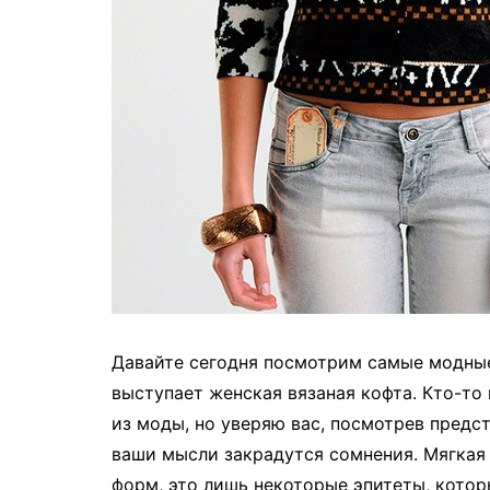
Давайте сегодня посмотрим самые модные
выступает женская вязаная кофта. Кто-то
из моды, но уверяю вас, посмотрев предст
ваши мысли закрадутся сомнения. Мягкая 
форм, это лишь некоторые эпитеты, кото