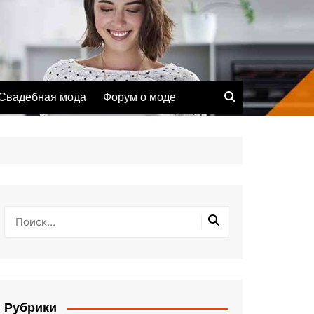
Свадебная мода
Форум о моде
Рубрики