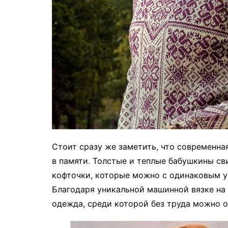
Стоит сразу же заметить, что современная
в памяти. Толстые и теплые бабушкины св
кофточки, которые можно с одинаковым 
Благодаря уникальной машинной вязке на 
одежда, среди которой без труда можно 