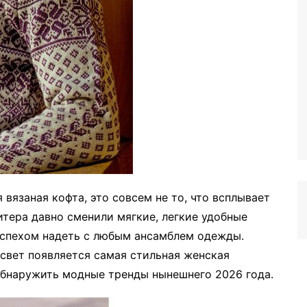
 вязаная кофта, это совсем не то, что всплывает
итера давно сменили мягкие, легкие удобные
успехом надеть с любым ансамблем одежды.
свет появляется самая стильная женская
обнаружить модные тренды нынешнего 2026 года.