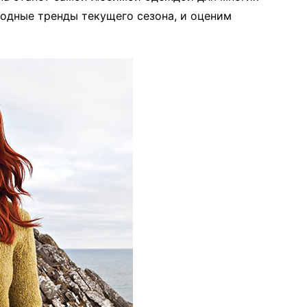
модные тренды текущего сезона, и оценим