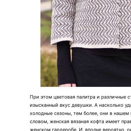
При этом цветовая палитра и различные с
изысканный вкус девушки. А насколько уд
холодные сезоны, тем более, они в наше
словом, женская вязаная кофта имеет пра
женском гардеробе. И, вполне вероятно, 