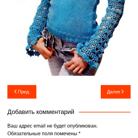
Навигация
Пред.
Далее
по
записям
Добавить комментарий
Ваш адрес email не будет опубликован.
Обязательные поля помечены
*