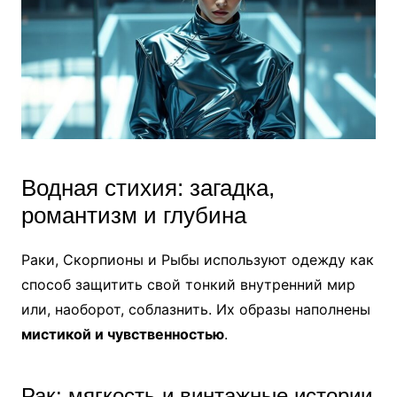
Водная стихия: загадка,
романтизм и глубина
Раки, Скорпионы и Рыбы используют одежду как
способ защитить свой тонкий внутренний мир
или, наоборот, соблазнить. Их образы наполнены
мистикой и чувственностью
.
Рак: мягкость и винтажные истории