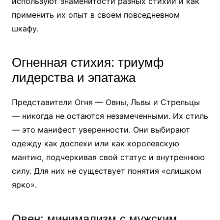
используют знаменитости разных стихий и как
применить их опыт в своем повседневном
шкафу.
Огненная стихия: триумф
лидерства и эпатажа
Представители Огня — Овны, Львы и Стрельцы
— никогда не остаются незамеченными. Их стиль
— это манифест уверенности. Они выбирают
одежду как доспехи или как королевскую
мантию, подчеркивая свой статус и внутреннюю
силу. Для них не существует понятия «слишком
ярко».
Овен: минимализм с мужским