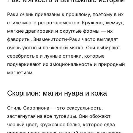
Раки очень привязаны к прошлому, поэтому в их
стиле много ретро-элементов. Кружево, жемчуг,
мягкие драпировки и округлые формы — их
фавориты. Знаменитости-Раки часто выглядят
очень уютно и по-женски мягко. Они выбирают
серебристые и лунные оттенки, которые
подчеркивают их эмоциональность и природный
магнетизм.
Скорпион: магия нуара и кожа
Стиль Скорпиона — это сексуальность,
застегнутая на все пуговицы. Они обожают
черный цвет, кружевное белье, которое едва
просвечивает сквозь строгий жакет, и высокие