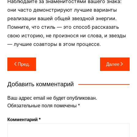
Наблюдайте за знаменитостями вашего знака:
они часто демонстрируют лучшие варианты
реализации вашей общей звездной энергии.
Помните, что стиль — это способ рассказать
свою историю, не произнося ни слова, и звезды
— лучшие соавторы в этом процессе.
Навигация
Пред.
Далее
по
записям
Добавить комментарий
Ваш адрес email не будет опубликован.
Обязательные поля помечены
*
Комментарий
*