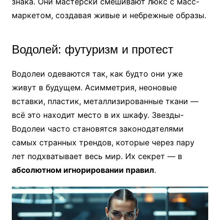
знака. Они мастерски смешивают люкс с масс-
маркетом, создавая живые и небрежные образы.
Водолей: футуризм и протест
Водолеи одеваются так, как будто они уже
живут в будущем. Асимметрия, неоновые
вставки, пластик, металлизированные ткани —
всё это находит место в их шкафу. Звезды-
Водолеи часто становятся законодателями
самых странных трендов, которые через пару
лет подхватывает весь мир. Их секрет — в
абсолютном игнорировании правил
.