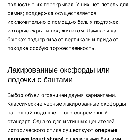
полностью их перекрывал. У них нет петель для
ремня; поддержка осуществляется
исключительно с помощью белых подтяжек,
которые скрыты под жилетом. Лампасы на
брюках подчеркивают вертикаль и придают
походке особую торжественность.
Лакированные оксфорды или
лодочки с бантами
Выбор обуви ограничен двумя вариантами.
Классические черные лакированные оксфорды
на тонкой подошве — это современный
стандарт. Однако для истинных ценителей
исторического стиля существуют
оперные
лодочки (court shoes)
с шелковыми бантами.