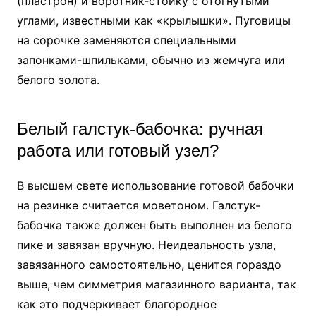
(пластрон) и воротник-стойку с отогнутыми
углами, известными как «крылышки». Пуговицы
на сорочке заменяются специальными
запонками-шпильками, обычно из жемчуга или
белого золота.
Белый галстук-бабочка: ручная
работа или готовый узел?
В высшем свете использование готовой бабочки
на резинке считается моветоном. Галстук-
бабочка также должен быть выполнен из белого
пике и завязан вручную. Неидеальность узла,
завязанного самостоятельно, ценится гораздо
выше, чем симметрия магазинного варианта, так
как это подчеркивает благородное