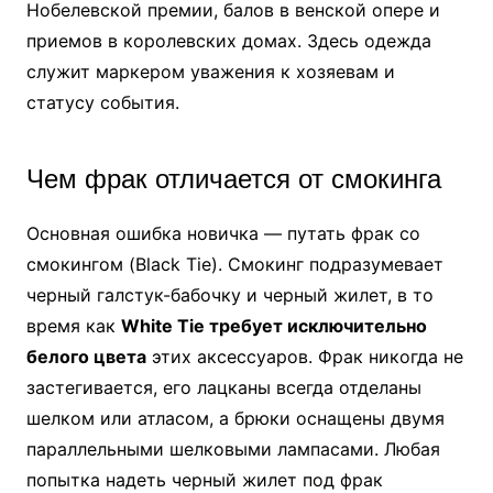
Нобелевской премии, балов в венской опере и
приемов в королевских домах. Здесь одежда
служит маркером уважения к хозяевам и
статусу события.
Чем фрак отличается от смокинга
Основная ошибка новичка — путать фрак со
смокингом (Black Tie). Смокинг подразумевает
черный галстук-бабочку и черный жилет, в то
время как
White Tie требует исключительно
белого цвета
этих аксессуаров. Фрак никогда не
застегивается, его лацканы всегда отделаны
шелком или атласом, а брюки оснащены двумя
параллельными шелковыми лампасами. Любая
попытка надеть черный жилет под фрак