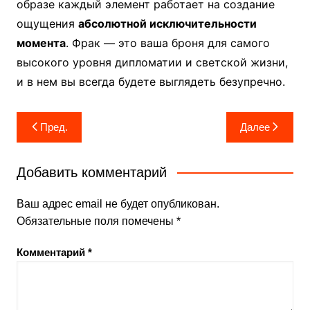
образе каждый элемент работает на создание
ощущения
абсолютной исключительности
момента
. Фрак — это ваша броня для самого
высокого уровня дипломатии и светской жизни,
и в нем вы всегда будете выглядеть безупречно.
Навигация
Пред.
Далее
по
записям
Добавить комментарий
Ваш адрес email не будет опубликован.
Обязательные поля помечены
*
Комментарий
*