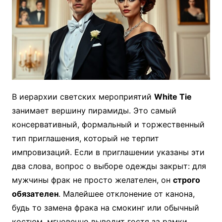
В иерархии светских мероприятий
White Tie
занимает вершину пирамиды. Это самый
консервативный, формальный и торжественный
тип приглашения, который не терпит
импровизаций. Если в приглашении указаны эти
два слова, вопрос о выборе одежды закрыт: для
мужчины фрак не просто желателен, он
строго
обязателен
. Малейшее отклонение от канона,
будь то замена фрака на смокинг или обычный
костюм, мгновенно выводит гостя за рамки