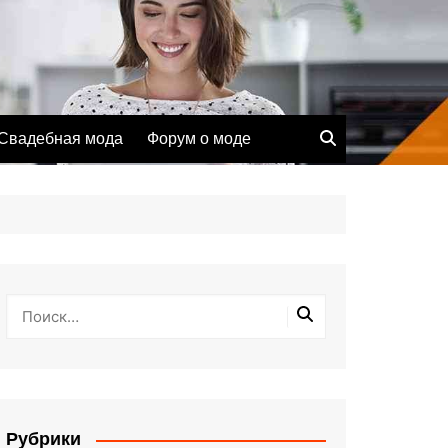
Свадебная мода
Форум о моде
Рубрики