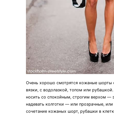
Очень хорошо смотрятся кожаные шорты 
вязки, с водолазкой, топом или рубашко
носить со спокойным, строгим верхом — 
надевать колготки — или прозрачные, или 
сочетание кожаных шорт, рубашки в клет