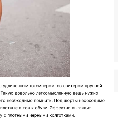
с удлиненным джемпером, со свитером крупной
й. Такую довольно легкомысленную вещь нужно
это необходимо помнить. Под шорты необходимо
плотные в тон к обуви. Эффектно выглядит
ку с плотными черными колготками.