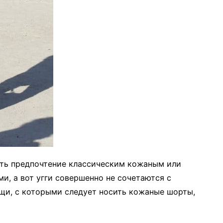
ть предпочтение классическим кожаным или
и, а вот угги совершенно не сочетаются с
щи, с которыми следует носить кожаные шорты,