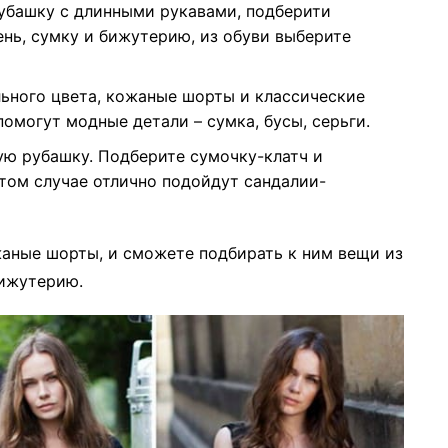
убашку с длинными рукавами, подберити
ень, сумку и бижутерию, из обуви выберите
ьного цвета, кожаные шорты и классические
омогут модные детали – сумка, бусы, серьги.
ую рубашку. Подберите сумочку-клатч и
этом случае отлично подойдут сандалии-
жаные шорты, и сможете подбирать к ним вещи из
бижутерию.