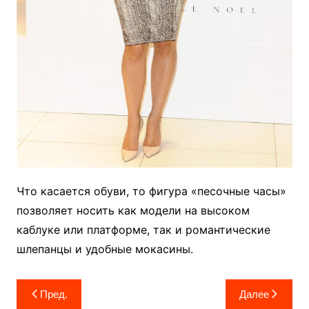
Что касается обуви, то фигура «песочные часы»
позволяет носить как модели на высоком
каблуке или платформе, так и романтические
шлепанцы и удобные мокасины.
Навигация
Пред.
Далее