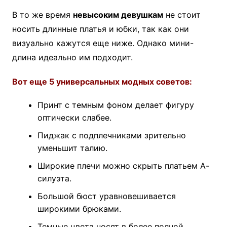
В то же время
невысоким девушкам
не стоит
носить длинные платья и юбки, так как они
визуально кажутся еще ниже. Однако мини-
длина идеально им подходит.
Вот еще 5 универсальных модных советов:
Принт с темным фоном делает фигуру
оптически слабее.
Пиджак с подплечниками зрительно
уменьшит талию.
Широкие плечи можно скрыть платьем А-
силуэта.
Большой бюст уравновешивается
широкими брюками.
Темные цвета носят в более полной