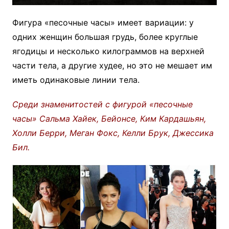
Фигура «песочные часы» имеет вариации: у
одних женщин большая грудь, более круглые
ягодицы и несколько килограммов на верхней
части тела, а другие худее, но это не мешает им
иметь одинаковые линии тела.
Среди знаменитостей с фигурой «песочные
часы» Сальма Хайек, Бейонсе, Ким Кардашьян,
Холли Берри, Меган Фокс, Келли Брук, Джессика
Бил.