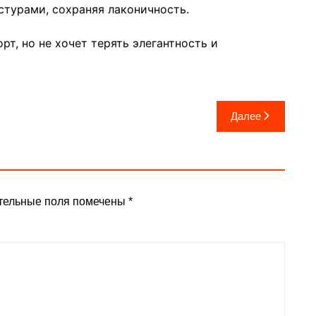
стурами, сохраняя лаконичность.
рт, но не хочет терять элегантность и
Далее
тельные поля помечены
*