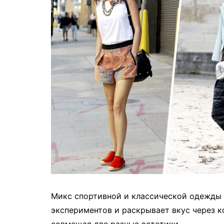
Микс спортивной и классической одежды 
экспериментов и раскрывает вкус через ко
совмещая две разные эстетики.