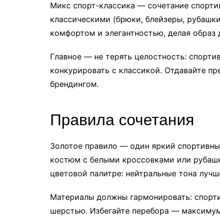
Микс спорт-классика — сочетание спортив
классическими (брюки, блейзеры, рубашки
комфортом и элегантностью, делая образ
Главное — не терять целостность: спорти
конкурировать с классикой. Отдавайте п
брендингом.
Правила сочетания
Золотое правило — один яркий спортивный
костюм с белыми кроссовками или рубашк
цветовой палитре: нейтральные тона лучш
Материалы должны гармонировать: спорт
шерстью. Избегайте перебора — максимум