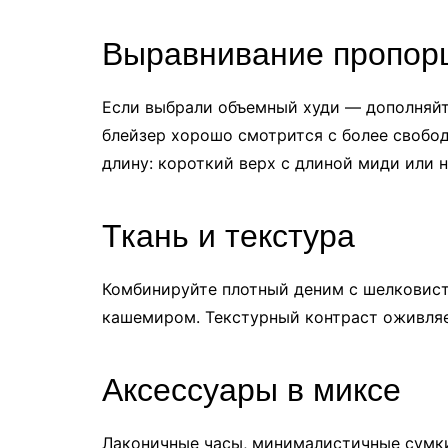
Выравнивание пропор
Если выбрали объемный худи — дополняй
блейзер хорошо смотрится с более свобо
длину: короткий верх с длиной миди или н
Ткань и текстура
Комбинируйте плотный деним с шелковист
кашемиром. Текстурный контраст оживляе
Аксессуары в миксе
Лаконичные часы, минималистичные сумк