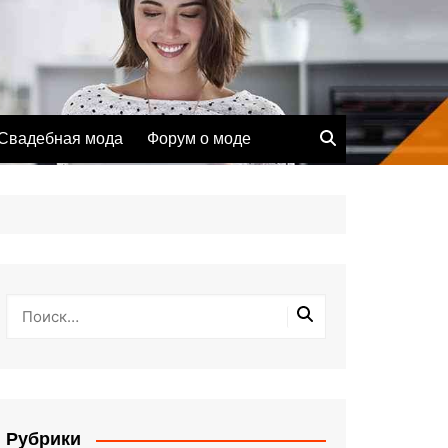
Свадебная мода
Форум о моде
Рубрики