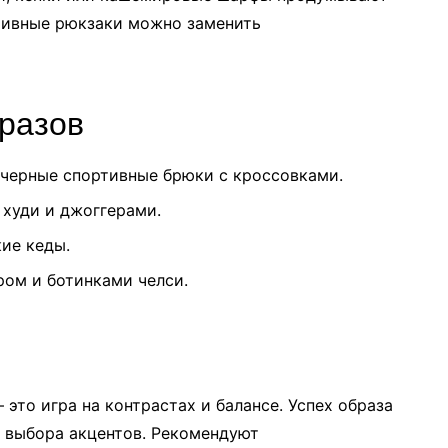
тивные рюкзаки можно заменить
разов
 черные спортивные брюки с кроссовками.
 худи и джоггерами.
кие кеды.
ром и ботинками челси.
это игра на контрастах и балансе. Успех образа
о выбора акцентов. Рекомендуют