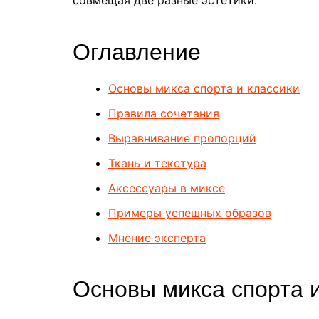
Оглавление
Основы микса спорта и классики
Правила сочетания
Выравнивание пропорций
Ткань и текстура
Аксессуары в миксе
Примеры успешных образов
Мнение эксперта
Основы микса спорта и