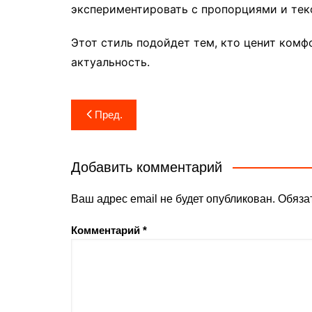
экспериментировать с пропорциями и тек
Этот стиль подойдет тем, кто ценит комфо
актуальность.
Навигация
Пред.
по
записям
Добавить комментарий
Ваш адрес email не будет опубликован.
Обяза
Комментарий
*