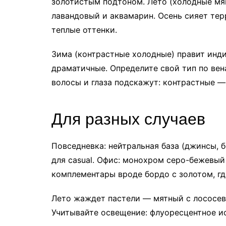
золотистым подтоном. Лето (холодные мя
лавандовый и аквамарин. Осень сияет те
теплые оттенки.
Зима (контрастные холодные) правит инд
драматичные. Определите свой тип по вен
волосы и глаза подскажут: контрастные —
Для разных случаев
Повседневка: нейтральная база (джинсы, 
для casual. Офис: монохром серо-бежевый
комплементары вроде бордо с золотом, гд
Лето жаждет пастели — мятный с лососев
Учитывайте освещение: флуоресцентное и