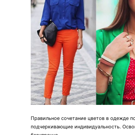
Правильное сочетание цветов в одежде по
подчеркивающие индивидуальность. Освой
безупречно.