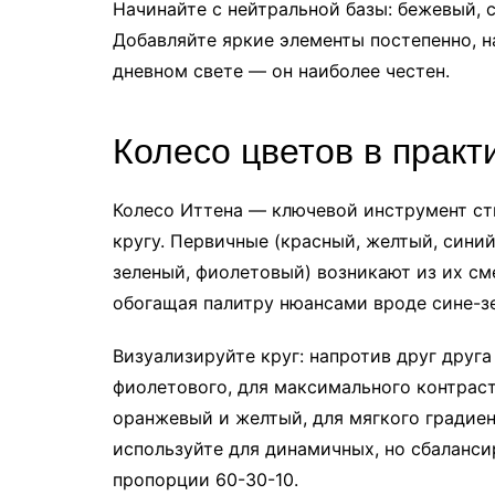
Начинайте с нейтральной базы: бежевый, 
Добавляйте яркие элементы постепенно, н
дневном свете — он наиболее честен.
Колесо цветов в практ
Колесо Иттена — ключевой инструмент сти
кругу. Первичные (красный, желтый, сини
зеленый, фиолетовый) возникают из их с
обогащая палитру нюансами вроде сине-з
Визуализируйте круг: напротив друг друг
фиолетового, для максимального контраст
оранжевый и желтый, для мягкого градиен
используйте для динамичных, но сбаланси
пропорции 60-30-10.