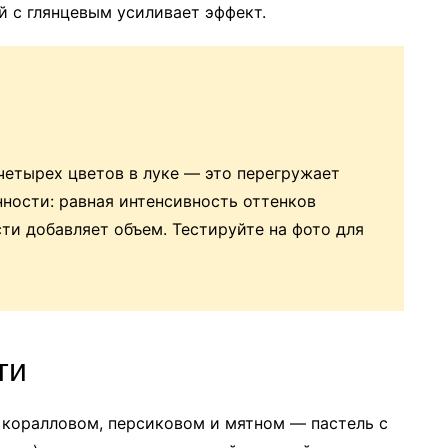
 с глянцевым усиливает эффект.
 четырех цветов в луке — это перегружает
ности: равная интенсивность оттенков
сти добавляет объем. Тестируйте на фото для
ти
в коралловом, персиковом и мятном — пастель с