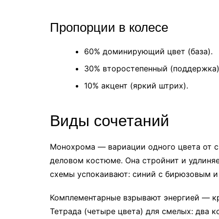
Пропорции в колесе
60% доминирующий цвет (база).
30% второстепенный (поддержка)
10% акцент (яркий штрих).
Виды сочетаний
Монохрома — вариации одного цвета от св
деловом костюме. Она стройнит и удлиняе
схемы успокаивают: синий с бирюзовым и
Комплементарные взрывают энергией — кра
Тетрада (четыре цвета) для смелых: два 