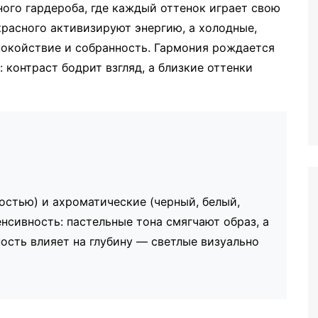
ного гардероба, где каждый оттенок играет свою
красного активизируют энергию, а холодные,
покойствие и собранность. Гармония рождается
 контраст бодрит взгляд, а близкие оттенки
остью) и ахроматические (черный, белый,
нсивность: пастельные тона смягчают образ, а
сть влияет на глубину — светлые визуально