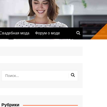
Свадебная мода
Форум о моде
Рубрики