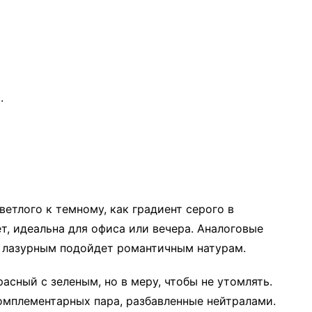
.
етлого к темному, как градиент серого в
т, идеальна для офиса или вечера. Аналоговые
 лазурным подойдет романтичным натурам.
сный с зеленым, но в меру, чтобы не утомлять.
комплементарных пара, разбавленные нейтралами.