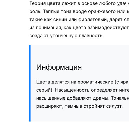
Теория цвета лежит в основе любого удач
роль. Теплые тона вроде оранжевого или 
такие как синий или фиолетовый, дарят с
из понимания, как цвета взаимодействуют:
создают утонченную плавность.
Информация
Цвета делятся на хроматические (с ярк
серый). Насыщенность определяет инте
насыщенные добавляют драмы. Тонально
расширяют, темные стройнят силуэт.