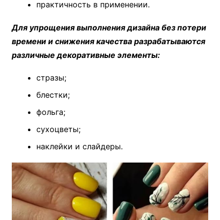
практичность в применении.
Для упрощения выполнения дизайна без потери
времени и снижения качества разрабатываются
различные декоративные элементы:
стразы;
блестки;
фольга;
сухоцветы;
наклейки и слайдеры.