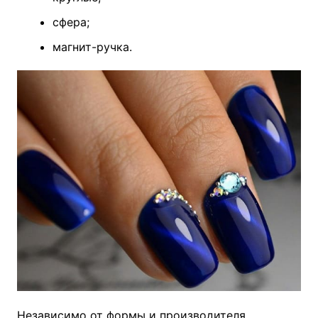
сфера;
магнит-ручка.
Независимо от формы и производителя