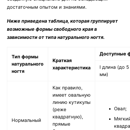
достаточным опытом и знаниями.
Ниже приведена таблица, которая группирует
возможные формы свободного края в
зависимости от типа натурального ногтя.
Доступные 
Тип формы
Краткая
натурального
І длина (до 5
характеристика
ногтя
мм)
Как правило,
имеет овальную
линию кутикулы
Овал;
(реже
квадратную),
Мягки
Нормальный
прямые
квадра