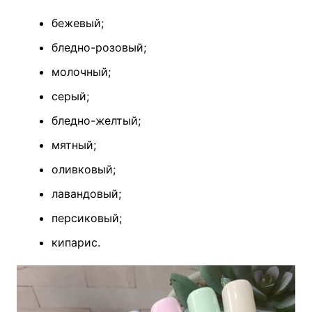
бежевый;
бледно-розовый;
молочный;
серый;
бледно-желтый;
мятный;
оливковый;
лавандовый;
персиковый;
кипарис.