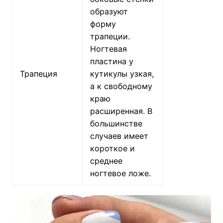
образуют
форму
трапеции.
Ногтевая
пластина у
Трапеция
кутикулы узкая,
а к свободному
краю
расширенная. В
большинстве
случаев имеет
короткое и
среднее
ногтевое ложе.