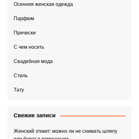
Осенняя женская одежда
Парфюм
Прически
С чем носить
Свадебная мода
Стиль
Тату
Свежие записи
Женский этикет: можно ли не снимать шляпу
или берет в помещении