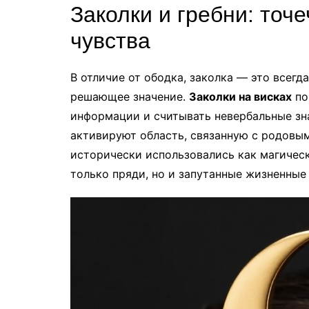
Заколки и гребни: точ
чувства
В отличие от ободка, заколка — это всегд
решающее значение.
Заколки на висках
по
информации и считывать невербальные зна
активируют область, связанную с родовы
исторически использовались как магичес
только пряди, но и запутанные жизненные