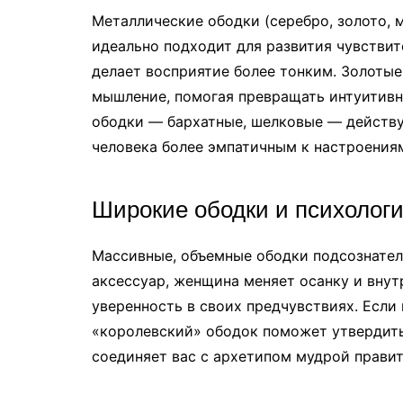
Металлические ободки (серебро, золото, 
идеально подходит для развития чувствит
делает восприятие более тонким. Золотые
мышление, помогая превращать интуитивн
ободки — бархатные, шелковые — действу
человека более эмпатичным к настроени
Широкие ободки и психолог
Массивные, объемные ободки подсознател
аксессуар, женщина меняет осанку и вну
уверенность в своих предчувствиях. Если
«королевский» ободок поможет утвердить
соединяет вас с архетипом мудрой прави