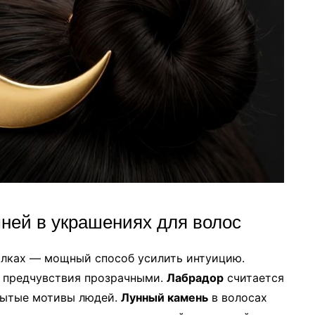
ней в украшениях для волос
олках — мощный способ усилить интуицию.
 предчувствия прозрачными.
Лабрадор
считается
рытые мотивы людей.
Лунный камень
в волосах