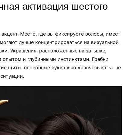
ечная активация шестого
а акцент. Место, где вы фиксируете волосы, имеет
могают лучше концентрироваться на визуальной
ки. Украшения, расположенные на затылке,
м опытом и глубинными инстинктами. Гребни
кие щиты, способные буквально «расчесывать» не
 ситуации.