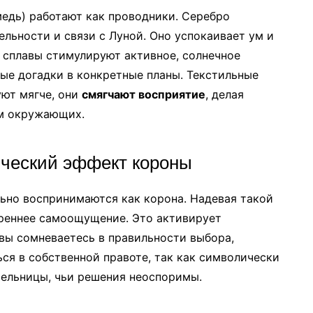
медь) работают как проводники. Серебро
ельности и связи с Луной. Оно успокаивает ум и
 сплавы стимулируют активное, солнечное
ые догадки в конкретные планы. Текстильные
ют мягче, они
смягчают восприятие
, делая
ям окружающих.
ический эффект короны
ьно воспринимаются как корона. Надевая такой
треннее самоощущение. Это активирует
 вы сомневаетесь в правильности выбора,
ся в собственной правоте, так как символически
тельницы, чьи решения неоспоримы.