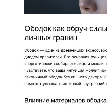
Ободок как обруч сил
личных границ
Ободок — один из древнейших аксессуаро
диадем правителей. Его основная функци
энергетически «собирает» лицо и мысли, 
чувствуете, что ваша интуиция молчит из
лаконичный ободок без лишнего декора. 
поможет услышать истинный внутренний г
Влияние материалов ободка