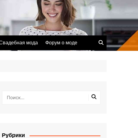
Свадебная мода
Форум о моде
Рубрики