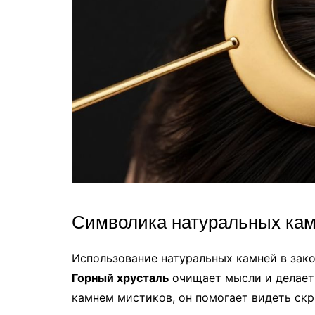
Символика натуральных кам
Использование натуральных камней в зак
Горный хрусталь
очищает мысли и делает
камнем мистиков, он помогает видеть ск