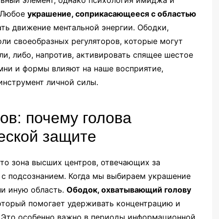
. Любое
украшение, соприкасающееся с областью
ать движение ментальной энергии. Ободки,
оли своеобразных регуляторов, которые могут
и, либо, напротив, активировать спящее шестое
амни и формы влияют на наше восприятие,
инструмент личной силы.
ов: почему голова
еской защите
это зона высших центров, отвечающих за
 с подсознанием. Когда мы выбираем украшение
ли иную область.
Ободок, охватывающий голову
который помогает удерживать концентрацию и
 Это особенно важно в периоды информационной