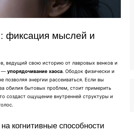
ы: фиксация мыслей и
в, ведущий свою историю от лавровых венков и
я —
упорядочивание хаоса
. Ободок физически и
не позволяя энергии рассеиваться. Если вы
-за обилия бытовых проблем, стоит примерить
Это создаст ощущение внутренней структуры и
олос.
 на когнитивные способности