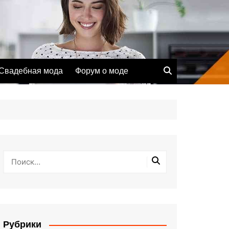
Свадебная мода
Форум о моде
Рубрики