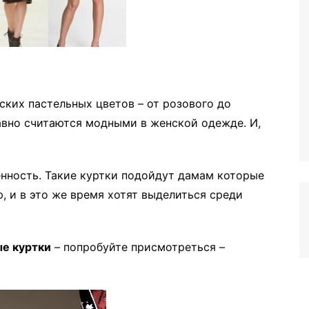
ких пастельных цветов – от розового до
авно считаются модными в женской одежде. И,
енность. Такие куртки подойдут дамам которые
, и в это же время хотят выделиться среди
е куртки
– попробуйте присмотреться –