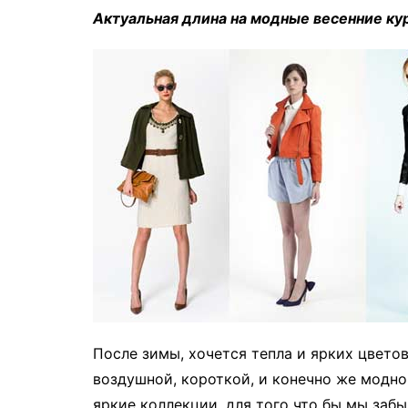
Актуальная длина на модные весенние кур
После зимы, хочется тепла и ярких цветов
воздушной, короткой, и конечно же модно
яркие коллекции, для того что бы мы забы