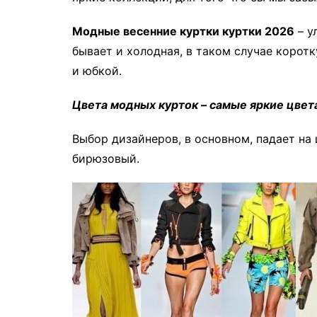
Модные весенние куртки куртки 2026
– у
бывает и холодная, в таком случае коро
и юбкой.
Цвета модных курток – самые яркие цвета
Выбор дизайнеров, в основном, падает на
бирюзовый.