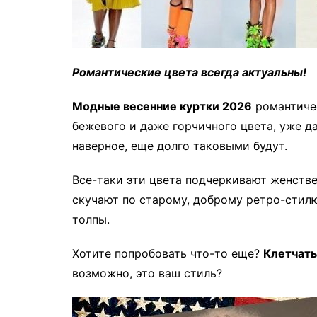
Романтические цвета всегда актуальны!
Модные весенние куртки 2026
романтичес
бежевого и даже горчичного цвета, уже д
наверное, еще долго таковыми будут.
Все-таки эти цвета подчеркивают женств
скучают по старому, доброму ретро-стилю
толпы.
Хотите попробовать что-то еще?
Клетчаты
возможно, это ваш стиль?