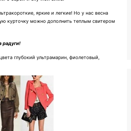
льтракороткие, яркие и легкие! Но у нас весна
ткую курточку можно дополнить теплым свитером
 радуги!
 цвета глубокий ультрамарин, фиолетовый,