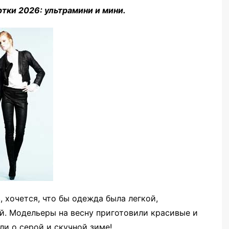
тки 2026: ультрамини и мини.
, хочется, что бы одежда была легкой,
й. Модельеры на весну приготовили красивые и
ли о серой и скучной зиме!