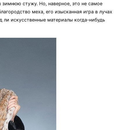
 зимнюю стужу. Но, наверное, это не самое
благородство меха, его изысканная игра в лучах
яд ли искусственные материалы когда-нибудь