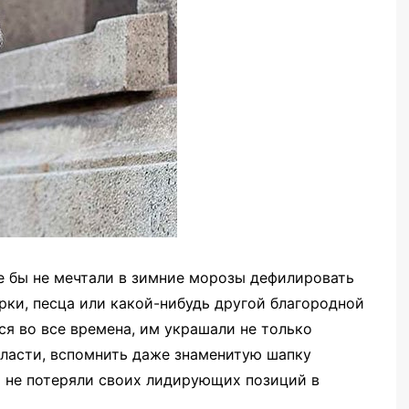
е бы не мечтали в зимние морозы дефилировать
рки, песца или какой-нибудь другой благородной
я во все времена, им украшали не только
власти, вспомнить даже знаменитую шапку
я не потеряли своих лидирующих позиций в
.