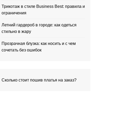
Трикотаж в стиле Business Best: правила и
ограничения
Летний гардероб в городе: как одеться
стильно в жару
Прозрачная блузка: как носить и с чем
сочетать без ошибок
Сколько стоит пошив платья на заказ?