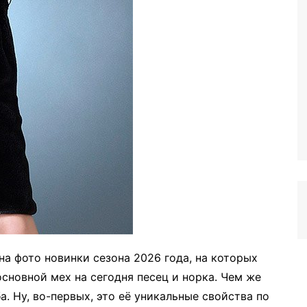
на фото новинки сезона 2026 года, на которых
сновной мех на сегодня песец и норка. Чем же
а. Ну, во-первых, это её уникальные свойства по