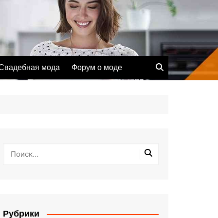
Свадебная мода
Форум о моде
Рубрики