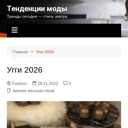
Перейти
Тенденции моды
к
Тренды сегодня — стиль завтра.
содержимому
Главная
Угги 2026
Угги 2026
Fashion
18.11.2022
3
Зимняя женская обувь