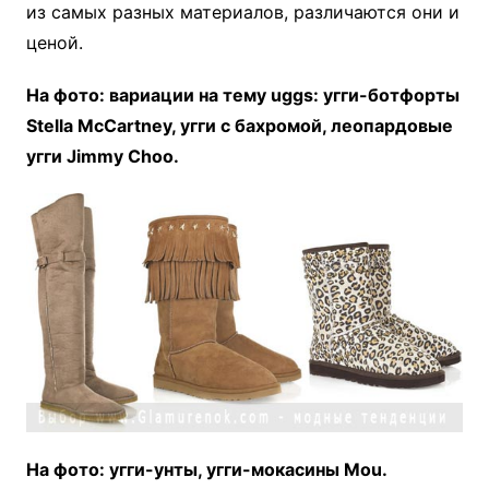
из самых разных материалов, различаются они и
ценой.
На фото: вариации на тему uggs: угги-ботфорты
Stella McCartney, угги с бахромой, леопардовые
угги Jimmy Choo.
На фото: угги-унты, угги-мокасины Mou.