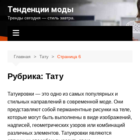
Перейти
Тенденции моды
к
Тренды сегодня — стиль завтра.
содержимому
Главная
Тату
Страница 6
Рубрика:
Тату
Татуировки — это одно из самых популярных и
стильных направлений в современной моде. Они
представляют собой перманентные рисунки на теле,
которые могут быть выполнены в виде изображений,
надписей, геометрических узоров или комбинаций
различных элементов. Татуировки являются