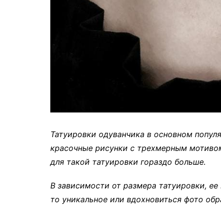
Татуировки одуванчика в основном попул
красочные рисунки с трехмерным мотивом
для такой татуировки гораздо больше.
В зависимости от размера татуировки, ее
то уникальное или вдохновиться фото обр