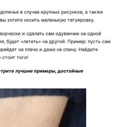
дплечье в случае крупных рисунков, а также
 вы хотите носить маленькую татуировку.
творчески и сделать сам одуванчик на одной
ия, будет «лететь» на другой. Пример: пусть сам
ерейдет на плечо и даже на спину. Найдите
 стоит того!
мотрите лучшие примеры, достойные