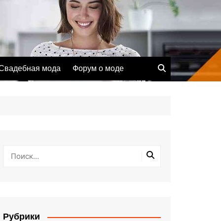
Свадебная мода
Форум о моде
Рубрики