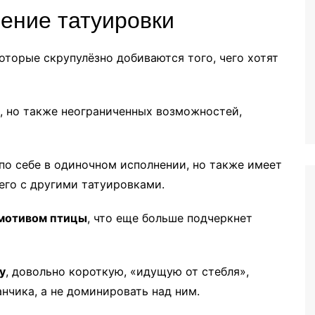
чение татуировки
оторые скрупулёзно добиваются того, чего хотят
, но также неограниченных возможностей,
по себе в одиночном исполнении, но также имеет
его с другими татуировками.
мотивом птицы
, что еще больше подчеркнет
у
, довольно короткую, «идущую от стебля»,
нчика, а не доминировать над ним.