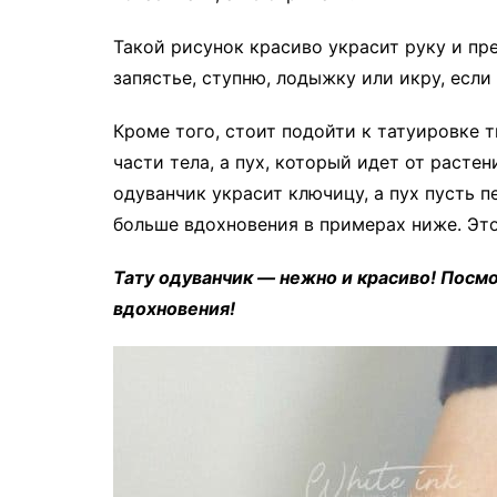
Такой рисунок красиво украсит руку и пре
запястье, ступню, лодыжку или икру, если
Кроме того, стоит подойти к татуировке 
части тела, а пух, который идет от растен
одуванчик украсит ключицу, а пух пусть п
больше вдохновения в примерах ниже. Это
Тату одуванчик — нежно и красиво! Пос
вдохновения!