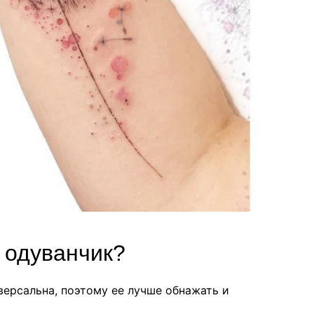
у одуванчик?
версальна, поэтому ее лучше обнажать и