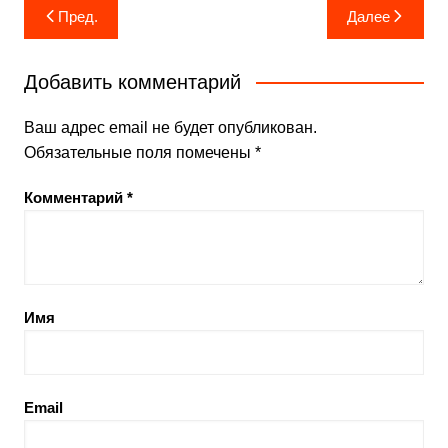
Навигация
Пред.
Далее
по
записям
Добавить комментарий
Ваш адрес email не будет опубликован.
Обязательные поля помечены
*
Комментарий
*
Имя
Email