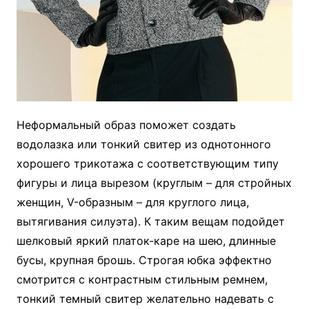
Неформальный образ поможет создать
водолазка или тонкий свитер из однотонного
хорошего трикотажа с соответствующим типу
фигуры и лица вырезом (круглым – для стройных
женщин, V-образным – для круглого лица,
вытягивания силуэта). К таким вещам подойдет
шелковый яркий платок-каре на шею, длинные
бусы, крупная брошь. Строгая юбка эффектно
смотрится с контрастным стильным ремнем,
тонкий темный свитер желательно надевать с