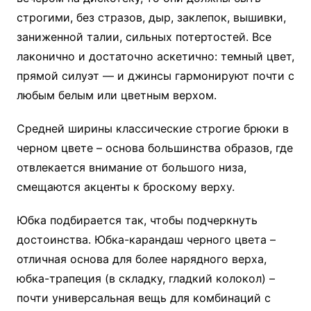
строгими, без стразов, дыр, заклепок, вышивки,
заниженной талии, сильных потертостей. Все
лаконично и достаточно аскетично: темный цвет,
прямой силуэт — и джинсы гармонируют почти с
любым белым или цветным верхом.
Средней ширины классические строгие брюки в
черном цвете – основа большинства образов, где
отвлекается внимание от большого низа,
смещаются акценты к броскому верху.
Юбка подбирается так, чтобы подчеркнуть
достоинства. Юбка-карандаш черного цвета –
отличная основа для более нарядного верха,
юбка-трапеция (в складку, гладкий колокол) –
почти универсальная вещь для комбинаций с