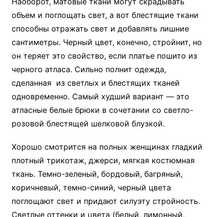
Наоборот, матовые ткани могут скрадывать
объем и поглощать свет, а вот блестящие ткани
способны отражать свет и добавлять лишние
сантиметры. Черный цвет, конечно, стройнит, но
он теряет это свойство, если платье пошито из
черного атласа. Сильно полнит одежда,
сделанная из светлых и блестящих тканей
одновременно. Самый худший вариант — это
атласные белые брюки в сочетании со светло-
розовой блестящей шелковой блузкой.
Хорошо смотрится на полных женщинах гладкий
плотный трикотаж, джерси, мягкая костюмная
ткань. Темно-зеленый, бордовый, багряный,
коричневый, темно-синий, черный цвета
поглощают свет и придают силуэту стройность.
Светлые оттенки и цвета (белый, лимонный,