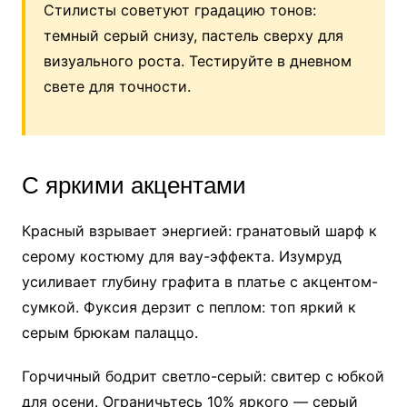
Стилисты советуют градацию тонов:
темный серый снизу, пастель сверху для
визуального роста. Тестируйте в дневном
свете для точности.
С яркими акцентами
Красный взрывает энергией: гранатовый шарф к
серому костюму для вау-эффекта. Изумруд
усиливает глубину графита в платье с акцентом-
сумкой. Фуксия дерзит с пеплом: топ яркий к
серым брюкам палаццо.
Горчичный бодрит светло-серый: свитер с юбкой
для осени. Ограничьтесь 10% яркого — серый