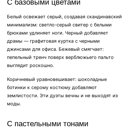
С базовыми цветами
Белый освежает серый, создавая скандинавский
минимализм: светло-серый свитер с белыми
брюками удлиняет ноги. Черный добавляет
драмы — графитовая куртка с черными
джинсами для офиса. Бежевый смягчает:
пепельный тренч поверх верблюжьего пальто
выглядит роскошно.
Коричневый уравновешивает: шоколадные
ботинки к серому костюму добавляют
землистости. Эти дуэты вечны и не выходят из
моды.
С пастельными тонами