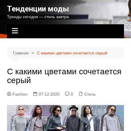
Перейти
Тенденции моды
к
Тренды сегодня — стиль завтра.
содержимому
Главная
С какими цветами сочетается серый
С какими цветами сочетается
серый
Fashion
07.12.2025
0
Стиль