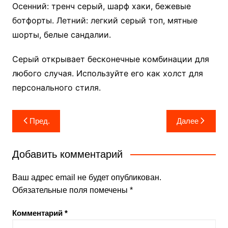
Осенний: тренч серый, шарф хаки, бежевые
ботфорты. Летний: легкий серый топ, мятные
шорты, белые сандалии.
Серый открывает бесконечные комбинации для
любого случая. Используйте его как холст для
персонального стиля.
Навигация
Пред.
Далее
по
записям
Добавить комментарий
Ваш адрес email не будет опубликован.
Обязательные поля помечены
*
Комментарий
*