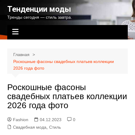
Перейти
Тенденции моды
к
Тренды сегодня — стиль завтра.
содержимому
Главная
Роскошные фасоны свадебных платьев коллекции
2026 года фото
Роскошные фасоны
свадебных платьев коллекции
2026 года фото
Fashion
04.12.2023
0
Свадебная мода
,
Стиль