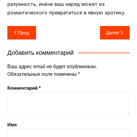
разумность, иначе ваш наряд может из
романтического превратиться в явную эротику.
Навигация
Пред.
Далее
по
записям
Добавить комментарий
Ваш адрес email не будет опубликован.
Обязательные поля помечены
*
Комментарий
*
Имя