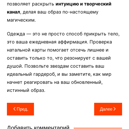
позволяет раскрыть
интуицию и творческий
канал
, делая ваш образ по-настоящему
магическим.
Одежда — это не просто способ прикрыть тело,
это ваша ежедневная аффирмация. Проверка
натальной карты помогает отсечь лишнее и
оставить только то, что резонирует с вашей
душой. Позвольте звездам составить ваш
идеальный гардероб, и вы заметите, как мир
начнет реагировать на ваш обновленный,
истинный образ.
Навигация
Пред.
Далее
по
записям
Добавить комментарий