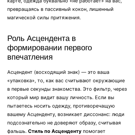
карте, одежда буквально «не работает» на вас,
превращаясь в пассивный кокон, лишенный
магической силы притяжения.
Роль Асцендента в
формировании первого
впечатления
Асцендент (восходящий знак) — это ваша
«упаковка», то, как вас считывают окружающие
в первые секунды знакомства. Это фильтр, через
который мир видит вашу личность. Если вы
пытаетесь носить одежду, противоречащую
вашему Асценденту, возникает диссонанс: люди
подсознательно не доверяют образу, считывая
фальшь.
Стиль по Асценденту
помогает