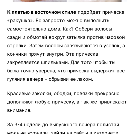
К платью в восточном стиле
подойдет прическа
«ракушка». Ее запросто можно выполнить
самостоятельно дома. Как? Собери волосы
сзади и обмотай вокруг затылка против часовой
стрелки. Затем волосы завязываются в узелок, а
кончики прячут внутри. Эта прическа
закрепляется шпильками. Для того чтобы ты
была точно уверена, что прическа выдержит все
гуляния вечера – сбрызни ее лаком.
Красивые заколки, ободки, повязки прекрасно
дополняют любую прическу, а так же привлекают
внимание.
За 3-4 недели до выпускного вечера полистай
модные журналы, зайди на сайты в интернете,