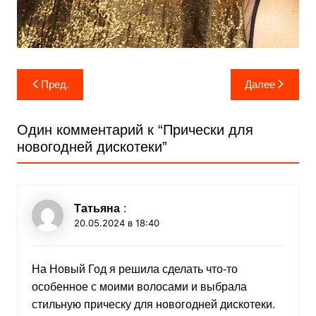
Навигация
Пред.
Далее
по
записям
Один комментарий к “
Прически для
новогодней дискотеки
”
Татьяна
:
20.05.2024 в 18:40
На Новый Год я решила сделать что-то
особенное с моими волосами и выбрала
стильную прическу для новогодней дискотеки.