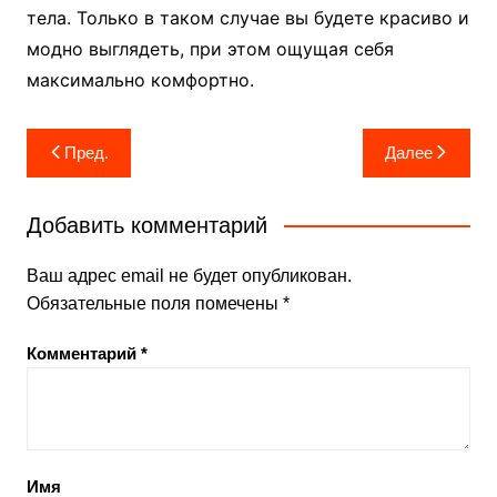
тела. Только в таком случае вы будете красиво и
модно выглядеть, при этом ощущая себя
максимально комфортно.
Навигация
Пред.
Далее
по
записям
Добавить комментарий
Ваш адрес email не будет опубликован.
Обязательные поля помечены
*
Комментарий
*
Имя