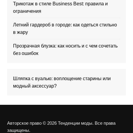
Трикотаж в стиле Business Best: правила и
ограничения
Летний гардероб в городе: как одеться стильно
в жару
Прозрачная блузка: как носить и с чем сочетать
без ошибок
Шляпка с вуалью: воплощение старины или
модный аксессуар?
Авторское право © 2026 Тенденции моды. Все права
защищены.