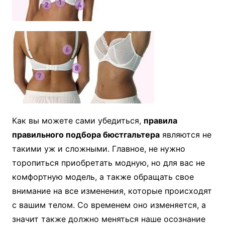
Как вы можете сами убедиться,
правила
правильного подбора бюстгальтера
являются не
такими уж и сложными. Главное, не нужно
торопиться приобретать модную, но для вас не
комфортную модель, а также обращать свое
внимание на все изменения, которые происходят
с вашим телом. Со временем оно изменяется, а
значит также должно меняться наше осознание