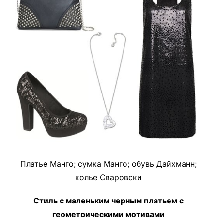
Платье Манго; сумка Манго; обувь Дайхманн;
колье Сваровски
Стиль с маленьким черным платьем с
геометрическими мотивами