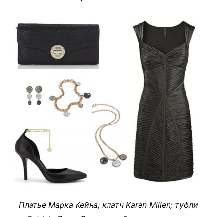
Платье Марка Кейна; клатч Karen Millen; туфли