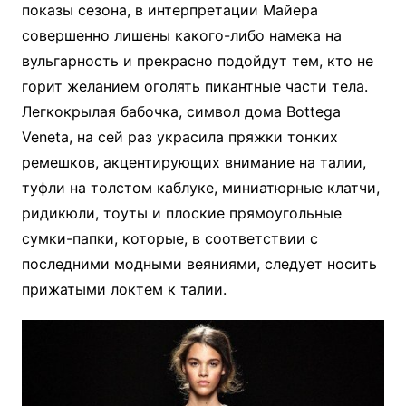
показы сезона, в интерпретации Майера
совершенно лишены какого-либо намека на
вульгарность и прекрасно подойдут тем, кто не
горит желанием оголять пикантные части тела.
Легкокрылая бабочка, символ дома Bottega
Veneta, на сей раз украсила пряжки тонких
ремешков, акцентирующих внимание на талии,
туфли на толстом каблуке, миниатюрные клатчи,
ридикюли, тоуты и плоские прямоугольные
сумки-папки, которые, в соответствии с
последними модными веяниями, следует носить
прижатыми локтем к талии.