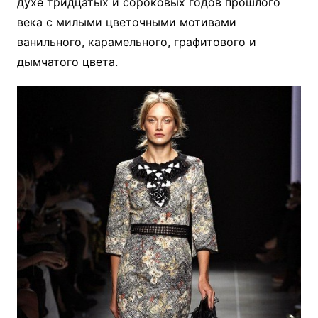
духе тридцатых и сороковых годов прошлого
века с милыми цветочными мотивами
ванильного, карамельного, графитового и
дымчатого цвета.