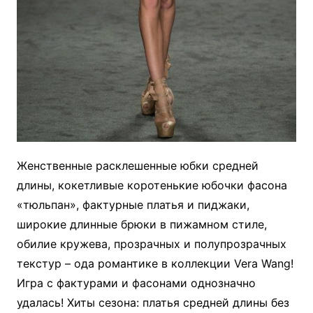
Женственные расклешенные юбки средней
длины, кокетливые коротенькие юбочки фасона
«тюльпан», фактурные платья и пиджаки,
широкие длинные брюки в пижамном стиле,
обилие кружева, прозрачных и полупрозрачных
текстур – ода романтике в коллекции Vera Wang!
Игра с фактурами и фасонами однозначно
удалась! Хиты сезона: платья средней длины без