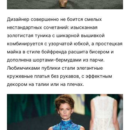
Дизайнер совершенно не боится смелых
нестандартных сочетаний: изысканная
золотистая туника с шикарной вышивкой
комбинируется с узорчатой юбкой, а простецкая
майка в стиле бойфренда расшита бисером и
дополнена шортами-бермудами из парчи.
Любимчиками публики стали элегантные
кружевные платья без рукавов, с эффектным
декором на талии или на плечах.