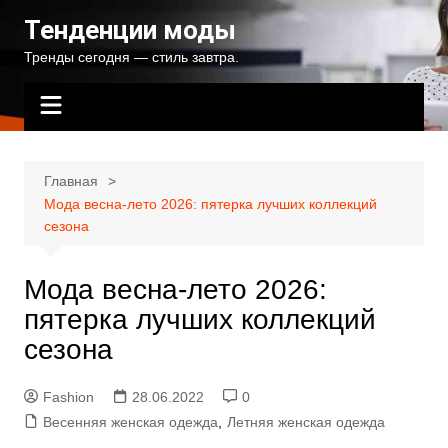
Перейти
Тенденции моды
к
Тренды сегодня — стиль завтра.
содержимому
Главная
Мода весна-лето 2026: пятерка лучших коллекций
сезона
Мода весна-лето 2026:
пятерка лучших коллекций
сезона
Fashion
28.06.2022
0
Весенняя женская одежда
,
Летняя женская одежда