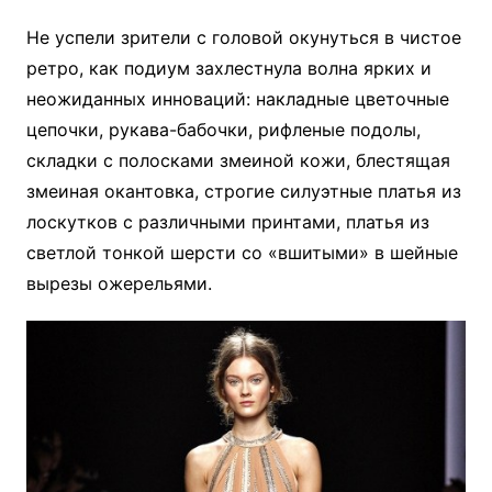
Не успели зрители с головой окунуться в чистое
ретро, как подиум захлестнула волна ярких и
неожиданных инноваций: накладные цветочные
цепочки, рукава-бабочки, рифленые подолы,
складки с полосками змеиной кожи, блестящая
змеиная окантовка, строгие силуэтные платья из
лоскутков с различными принтами, платья из
светлой тонкой шерсти со «вшитыми» в шейные
вырезы ожерельями.