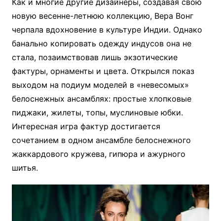
Как и многие другие дизайнеры, создавая свою
новую весенне-летнюю коллекцию, Вера Вонг
черпала вдохновение в культуре Индии. Однако
банально копировать одежду индусов она не
стала, позаимствовав лишь экзотические
фактуры, орнаменты и цвета. Открылся показ
выходом на подиум моделей в «невесомых»
белоснежных ансамблях: простые хлопковые
пиджаки, жилеты, топы, муслиновые юбки.
Интересная игра фактур достигается
сочетанием в одном ансамбле белоснежного
жаккардового кружева, гипюра и ажурного
шитья.