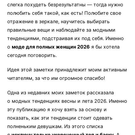
слегка похудеть безрезультатны — тогда нужно
полюбить себя такой, как есть! Полюбите свое
отражение в зеркале, научитесь выбирать
правильные вещи и наблюдайте за модными
тенденциями, подстраивая их под себя. Именно
о
моде для полных женщин 2026
я бы хотела
сегодня поговорить.
Идея этой заметки принадлежит моим активным
читателям, за что им огромное спасибо!
Одна из недавних моих заметок рассказала
о модных тенденциях весны и лета 2026. Именно
эту публикацию я хочу взять за основу и
показать, как эти тенденции стоит одевать
полненьким девушкам. Из этого списка
я
исключу только укороченный топ и баску
. А