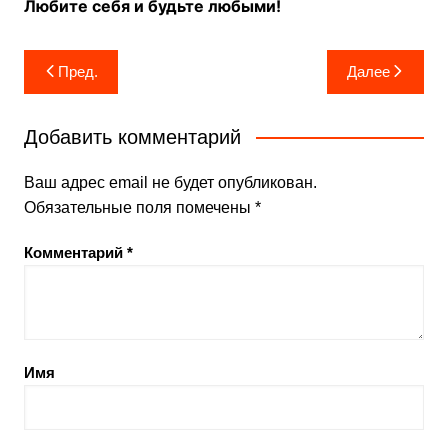
Любите себя и будьте любыми!
Навигация
Пред.
Далее
по
записям
Добавить комментарий
Ваш адрес email не будет опубликован.
Обязательные поля помечены
*
Комментарий
*
Имя