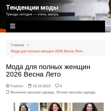
Перейти
Тенденции моды
к
Тренды сегодня — стиль завтра.
содержимому
Главная
Мода для полных женщин 2026 Весна Лето
Мода для полных женщин
2026 Весна Лето
Fashion
16.10.2023
0
Весенняя женская одежда
,
Летняя женская одежда