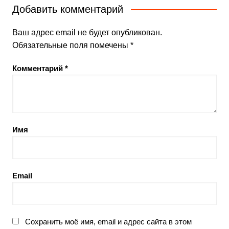
записям
Добавить комментарий
Ваш адрес email не будет опубликован.
Обязательные поля помечены
*
Комментарий
*
Имя
Email
Сохранить моё имя, email и адрес сайта в этом