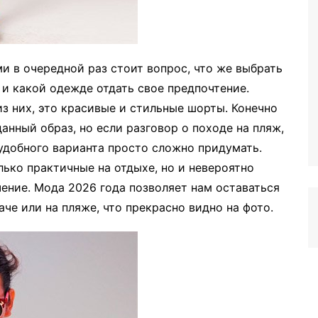
и в очередной раз стоит вопрос, что же выбрать
 и какой одежде отдать свое предпочтение.
из них, это красивые и стильные шорты. Конечно
данный образ, но если разговор о походе на пляж,
 удобного варианта просто сложно придумать.
ько практичные на отдыхе, но и невероятно
чение. Мода 2026 года позволяет нам оставаться
че или на пляже, что прекрасно видно на фото.