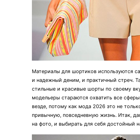
Материалы для шортиков используются сам
и надежный деним, и практичный стреч. Та
стильные и красивые шорты по своему вку
модельеры стараются охватить все сферы
везде, потому как мода 2026 это не тольк
привычную, повседневную жизнь. Итак, д
на фото, и выбирать для себя достойный 