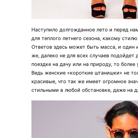
Наступило долгожданное лето и перед нам
для теплого летнего сезона, какому стилю
Ответов здесь может быть масса, и один 
же, далеко не для всех случаев подойдет 
поездке на дачу или на природу, то более
Ведь женские «короткие штанишки» не тол
красивые, что так же имеет огромное зна
стильными в любой обстановке, даже на да