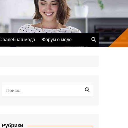
Свадебная мода
Форум о моде
Рубрики