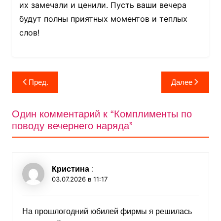
их замечали и ценили. Пусть ваши вечера
будут полны приятных моментов и теплых
слов!
Навигация
Пред.
Далее
по
записям
Один комментарий к “
Комплименты по
поводу вечернего наряда
”
Кристина
:
03.07.2026 в 11:17
На прошлогодний юбилей фирмы я решилась