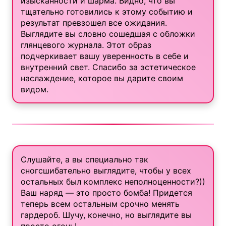
изысканности и шарма. Видно, что вы
тщательно готовились к этому событию и
результат превзошел все ожидания.
Выглядите вы словно сошедшая с обложки
глянцевого журнала. Этот образ
подчеркивает вашу уверенность в себе и
внутренний свет. Спасибо за эстетическое
наслаждение, которое вы дарите своим
видом.
Слушайте, а вы специально так
сногсшибательно выглядите, чтобы у всех
остальных был комплекс неполноценности?))
Ваш наряд — это просто бомба! Придется
теперь всем остальным срочно менять
гардероб. Шучу, конечно, но выглядите вы