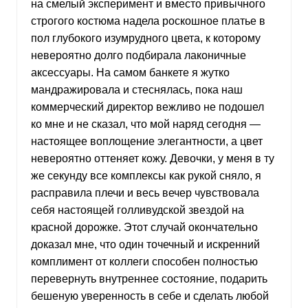
на смелый эксперимент и вместо привычного
строгого костюма надела роскошное платье в
пол глубокого изумрудного цвета, к которому
невероятно долго подбирала лаконичные
аксессуары. На самом банкете я жутко
мандражировала и стеснялась, пока наш
коммерческий директор вежливо не подошел
ко мне и не сказал, что мой наряд сегодня —
настоящее воплощение элегантности, а цвет
невероятно оттеняет кожу. Девочки, у меня в ту
же секунду все комплексы как рукой сняло, я
расправила плечи и весь вечер чувствовала
себя настоящей голливудской звездой на
красной дорожке. Этот случай окончательно
доказал мне, что один точечный и искренний
комплимент от коллеги способен полностью
перевернуть внутреннее состояние, подарить
бешеную уверенность в себе и сделать любой