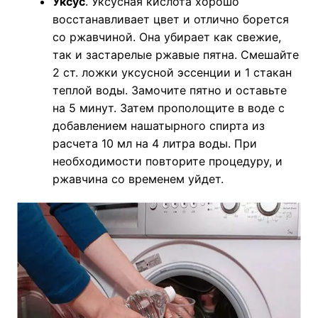
Уксус
. Уксусная кислота хорошо
восстанавливает цвет и отлично борется
со ржавчиной. Она убирает как свежие,
так и застарелые ржавые пятна. Смешайте
2 ст. ложки уксусной эссенции и 1 стакан
теплой воды. Замочите пятно и оставьте
на 5 минут. Затем прополощите в воде с
добавлением нашатырного спирта из
расчета 10 мл на 4 литра воды. При
необходимости повторите процедуру, и
ржавчина со временем уйдет.