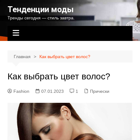
Перейти
Тенденции моды
к
Тренды сегодня — стиль завтра.
содержимому
Главная
Как выбрать цвет волос?
Как выбрать цвет волос?
Fashion
07.01.2023
1
Прически