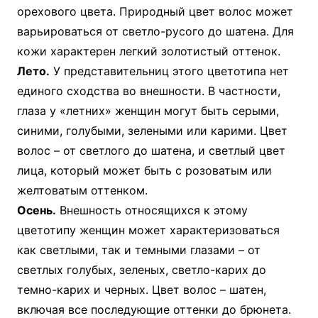
орехового цвета. Природный цвет волос может
варьироваться от светло-русого до шатена. Для
кожи характерен легкий золотистый оттенок.
Лето.
У представительниц этого цветотипа нет
единого сходства во внешности. В частности,
глаза у «летних» женщин могут быть серыми,
синими, голубыми, зелеными или карими. Цвет
волос – от светлого до шатена, и светлый цвет
лица, который может быть с розоватым или
желтоватым оттенком.
Осень.
Внешность относящихся к этому
цветотипу женщин может характеризоваться
как светлыми, так и темными глазами – от
светлых голубых, зеленых, светло-карих до
темно-карих и черных. Цвет волос – шатен,
включая все последующие оттенки до брюнета.