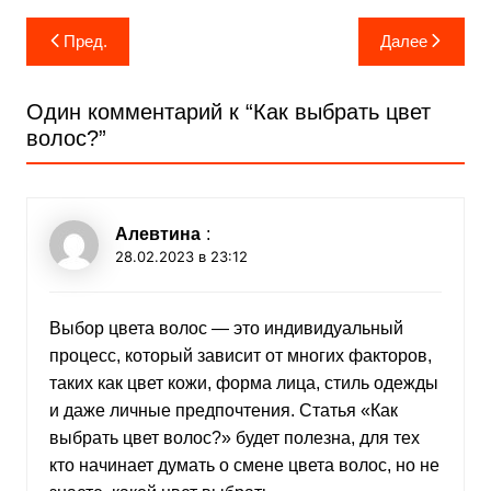
Навигация
Пред.
Далее
по
записям
Один комментарий к “
Как выбрать цвет
волос?
”
Алевтина
:
28.02.2023 в 23:12
Выбор цвета волос — это индивидуальный
процесс, который зависит от многих факторов,
таких как цвет кожи, форма лица, стиль одежды
и даже личные предпочтения. Статья «Как
выбрать цвет волос?» будет полезна, для тех
кто начинает думать о смене цвета волос, но не