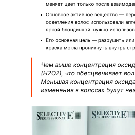
меняет цвет только после взаимоде
Основное активное вещество — пере
осветления волос использовали апте
яркой блондинкой, нужно использов
Его основная цель — разрушить или
краска могла проникнуть внутрь стр
Чем выше концентрация оксид
(H2O2), что обесцвечивает во
Меньшая концентрация оксида
изменения в волосах будут не