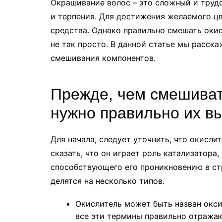
Окрашивание волос – это сложный и труд
и терпения. Для достижения желаемого ц
средства. Однако правильно смешать окис
не так просто. В данной статье мы расск
смешивания компонентов.
Прежде, чем смешивать
нужно правильно их в
Для начала, следует уточнить, что окисл
сказать, что он играет роль катализатора
способствующего его проникновению в стр
делятся на несколько типов.
Окислитель может быть назван окси
все эти термины правильно отражаю