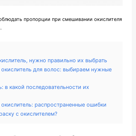
 соблюдать пропорции при смешивании окислителя
.
кислитель, нужно правильно их выбрать
 окислитель для волос: выбираем нужные
ь: в какой последовательности их
и окислитель: распространенные ошибки
раску с окислителем?