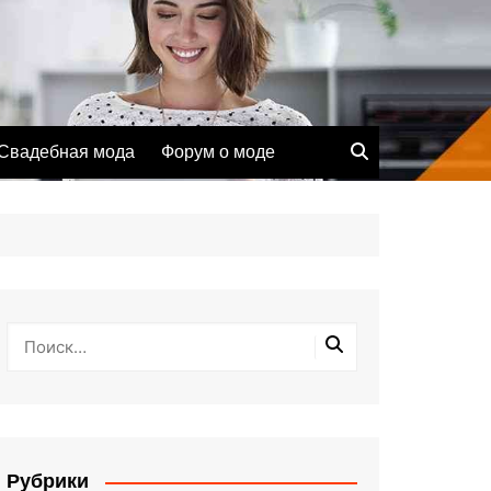
Свадебная мода
Форум о моде
Рубрики