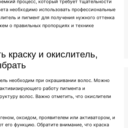
оемкий процесс, который требует тщательности
вета необходимо использовать профессиональные
литель и пигмент для получения нужного оттенка
ажем о правильных пропорциях и технике
 краску и окислитель,
ыбрать
итель необходим при окрашивании волос. Можно
, активизирующего работу пигмента и
уктуру волос. Важно отметить, что окислители
геном, оксидом, проявителем или активатором, и
т его функцию. Обратите внимание, что краска