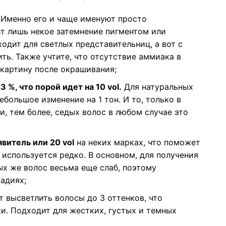
Именно его и чаще именуют просто
т лишь некое затемнение пигментом или
одит для светлых представительниц, а вот с
ть. Также учтите, что отсутствие аммиака в
картину после окрашивания;
3 %, что порой идет на 10 vol.
Для натуральных
большое изменение на 1 тон. И то, только в
, тем более, седых волос в любом случае это
витель или 20 vol
на неких марках, что поможет
я используется редко. В основном, для получения
ых же волос весьма еще слаб, поэтому
адиях;
 высветлить волосы до 3 оттенков, что
и. Подходит для жестких, густых и темных