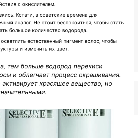
йствия с окислителем.
кись. Кстати, в советские времена для
чный аналог. Не стоит беспокоиться, чтобы стать
ать большое количество водорода.
 осветлить естественный пигмент волос, чтобы
уктуры и изменить их цвет.
а, тем больше водород перекиси
лосы и облегчает процесс окрашивания.
 активирует красящее вещество, но
значительными.