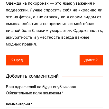
Одежда на похоронах — это язык уважения и
поддержки. Лучше спросить себя не «красиво ли
это на фото», а «не отвлеку ли я своим видом от
смысла события и не причинит ли мой образ
лишней боли близким умершего». Сдержанность,
аккуратность и уместность всегда важнее
модных правил.
Навигация
Пред.
Далее
по
записям
Добавить комментарий
Ваш адрес email не будет опубликован.
Обязательные поля помечены
*
Комментарий
*