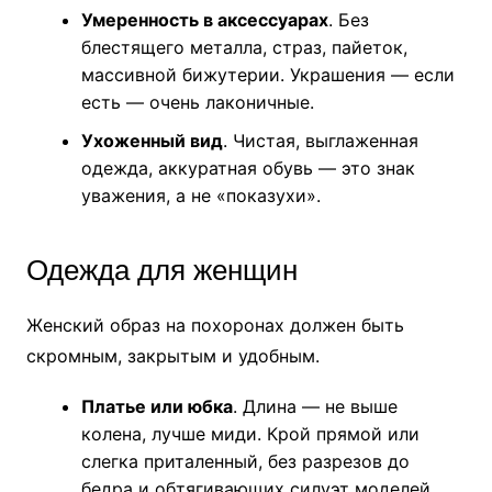
Умеренность в аксессуарах
. Без
блестящего металла, страз, пайеток,
массивной бижутерии. Украшения — если
есть — очень лаконичные.
Ухоженный вид
. Чистая, выглаженная
одежда, аккуратная обувь — это знак
уважения, а не «показухи».
Одежда для женщин
Женский образ на похоронах должен быть
скромным, закрытым и удобным.
Платье или юбка
. Длина — не выше
колена, лучше миди. Крой прямой или
слегка приталенный, без разрезов до
бедра и обтягивающих силуэт моделей.