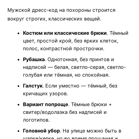
Мужской дресс-код на похороны строится
вокруг строгих, классических вещей.
Костюм или классические брюки
. Тёмный
цвет, простой крой, без ярких клеток,
полос, контрастной прострочки.
Рубашка
. Однотонная, без принтов и
надписей — белая, светло-серая, светло-
голубая или тёмная, но спокойная.
Галстук
. Если уместно — тёмный, без
кричащих узоров.
Вариант попроще
. Тёмные брюки +
свитер/водолазка без надписей и
логотипов.
Головной убор
. На улице можно быть в
шапке/кепке, но во время прощания и