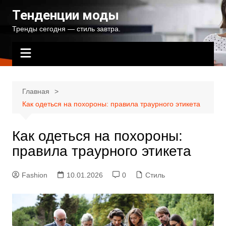
Перейти
Тенденции моды
к
Тренды сегодня — стиль завтра.
содержимому
Главная
Как одеться на похороны: правила траурного этикета
Как одеться на похороны:
правила траурного этикета
Fashion
10.01.2026
0
Стиль