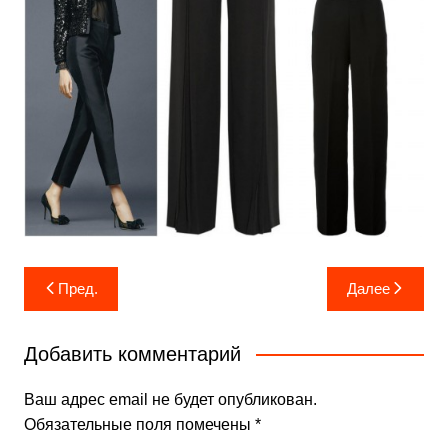
Навигация
Пред.
Далее
по
записям
Добавить комментарий
Ваш адрес email не будет опубликован.
Обязательные поля помечены
*