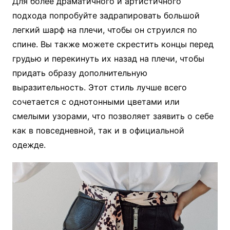
Для более драматичного и артистичного
подхода попробуйте задрапировать большой
легкий шарф на плечи, чтобы он струился по
спине. Вы также можете скрестить концы перед
грудью и перекинуть их назад на плечи, чтобы
придать образу дополнительную
выразительность. Этот стиль лучше всего
сочетается с однотонными цветами или
смелыми узорами, что позволяет заявить о себе
как в повседневной, так и в официальной
одежде.