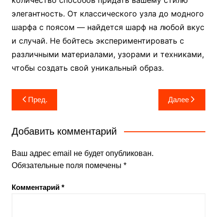
элегантность. От классического узла до модного
шарфа с поясом — найдется шарф на любой вкус
и случай. Не бойтесь экспериментировать с
различными материалами, узорами и техниками,
чтобы создать свой уникальный образ.
Навигация
Пред.
Далее
по
записям
Добавить комментарий
Ваш адрес email не будет опубликован.
Обязательные поля помечены
*
Комментарий
*