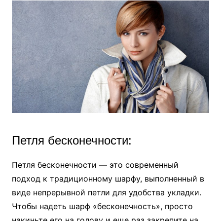
Петля бесконечности:
Петля бесконечности — это современный
подход к традиционному шарфу, выполненный в
виде непрерывной петли для удобства укладки.
Чтобы надеть шарф «бесконечность», просто
накиньте его на голову и еще раз закрепите на