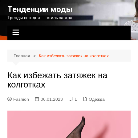
Перейти
Тенденции моды
к
Тренды сегодня — стиль завтра.
содержимому
Главная
Как избежать затяжек на колготках
Как избежать затяжек на
колготках
Fashion
06.01.2023
1
Одежда