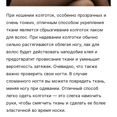
При ношении колготок, особенно прозрачных и
очень тонких, отличным способом укрепления
ткани является сбрызгивание колготок лаком
для волос. При надевании колготки обычно
сильно растягиваются облегая ногу, лак для
волос будет действовать наподобие клея и
предотвратит провисание ткани и уменьшит
вероятность затяжек. Очевидно, что также
важно проверить свои ногти. В случае
сломанного ногтя вы можете повредить ткань,
меняя ногу при одевании. Отличный способ
легко одеть колготки — это слегка намочить
руки, чтобы смягчить ткань и сделать ее более
эластичной во время носки.