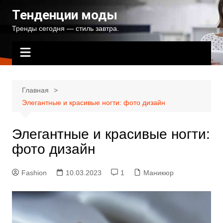
Перейти
Тенденции моды
к
Тренды сегодня — стиль завтра.
содержимому
Главная
Элегантные и красивые ногти: фото дизайн
Элегантные и красивые ногти:
фото дизайн
Fashion
10.03.2023
1
Маникюр