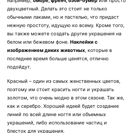
например,
омбре, френч, бэби-бумер
или просто
двухцветный. Делать это стоит не только
обычными лаками, но и пастелью, что придаст
нежную простоту, идущую ко всему. Кроме того,
вы также можете создать другие украшения на
белом или бежевом фоне.
Наклейки с
изображением диких животных
, которые в
последнее время больше ценятся, отлично
подойдут.
Красный – один из самых женственных цветов,
поэтому им стоит красить ногти и украшать
золотом, что очень модно в этом сезоне. Так же,
как и серебро. Хорошей идеей будет создание
линий по всей длине ногтя или объемных
украшений, либо использование частиц и
блесток для украшения.