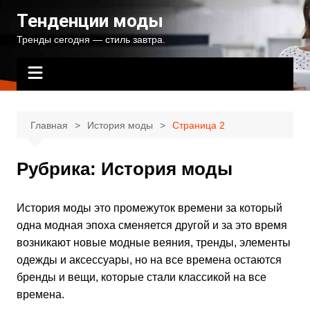
Перейти
Тенденции моды
к
Тренды сегодня — стиль завтра.
содержимому
Главная
История моды
Страница 2
Рубрика:
История моды
История моды это промежуток времени за который
одна модная эпоха сменяется другой и за это время
возникают новые модные веяния, тренды, элементы
одежды и аксессуары, но на все времена остаются
бренды и вещи, которые стали классикой на все
времена.