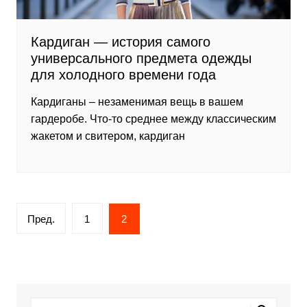
Кардиган — история самого
универсального предмета одежды
для холодного времени года
Кардиганы – незаменимая вещь в вашем
гардеробе. Что-то среднее между классическим
жакетом и свитером, кардиган
Пагинация
Пред.
1
2
записей