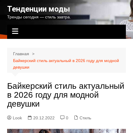
Перейти
Тенденции моды
к
Тренды сегодня — стиль завтра.
содержимому
Главная
Байкерский стиль актуальный в 2026 году для модной
девушки
Байкерский стиль актуальный
в 2026 году для модной
девушки
Look
20.12.2022
0
Стиль