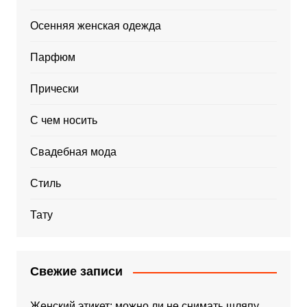
Осенняя женская одежда
Парфюм
Прически
С чем носить
Свадебная мода
Стиль
Тату
Свежие записи
Женский этикет: можно ли не снимать шляпу