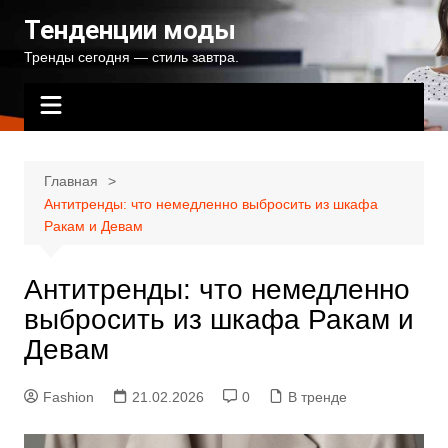
Перейти
Тенденции моды
к
Тренды сегодня — стиль завтра.
содержимому
Главная
Антитренды: что немедленно выбросить из шкафа
Ракам и Девам
Антитренды: что немедленно
выбросить из шкафа Ракам и
Девам
Fashion
21.02.2026
0
В тренде