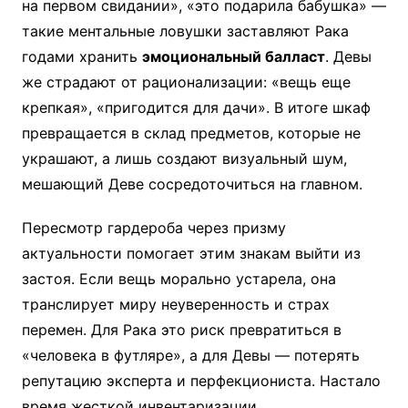
на первом свидании», «это подарила бабушка» —
такие ментальные ловушки заставляют Рака
годами хранить
эмоциональный балласт
. Девы
же страдают от рационализации: «вещь еще
крепкая», «пригодится для дачи». В итоге шкаф
превращается в склад предметов, которые не
украшают, а лишь создают визуальный шум,
мешающий Деве сосредоточиться на главном.
Пересмотр гардероба через призму
актуальности помогает этим знакам выйти из
застоя. Если вещь морально устарела, она
транслирует миру неуверенность и страх
перемен. Для Рака это риск превратиться в
«человека в футляре», а для Девы — потерять
репутацию эксперта и перфекциониста. Настало
время жесткой инвентаризации.