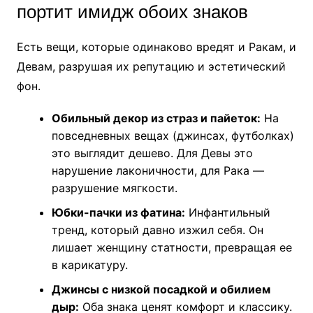
портит имидж обоих знаков
Есть вещи, которые одинаково вредят и Ракам, и
Девам, разрушая их репутацию и эстетический
фон.
Обильный декор из страз и пайеток:
На
повседневных вещах (джинсах, футболках)
это выглядит дешево. Для Девы это
нарушение лаконичности, для Рака —
разрушение мягкости.
Юбки-пачки из фатина:
Инфантильный
тренд, который давно изжил себя. Он
лишает женщину статности, превращая ее
в карикатуру.
Джинсы с низкой посадкой и обилием
дыр:
Оба знака ценят комфорт и классику.