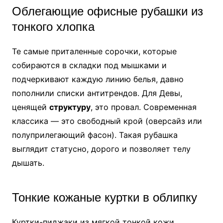
Облегающие офисные рубашки из
тонкого хлопка
Те самые приталенные сорочки, которые
собираются в складки под мышками и
подчеркивают каждую линию белья, давно
пополнили списки антитрендов. Для Девы,
ценящей
структуру
, это провал. Современная
классика — это свободный крой (оверсайз или
полуприлегающий фасон). Такая рубашка
выглядит статусно, дорого и позволяет телу
дышать.
Тонкие кожаные куртки в облипку
Куртки-пиджаки из мягкой тонкой кожи,