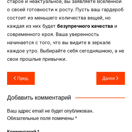
старое и неактуальное, вы заявляете Вселенной
о своей готовности к росту. Пусть ваш гардероб
состоит из меньшего количества вещей, но
каждая из них будет
безупречного качества
и
современного кроя. Ваша уверенность
начинается с того, что вы видите в зеркале
каждое утро. Выбирайте себя сегодняшнюю, а не
свои прошлые привычки.
Навигация
Пред.
Далее
по
записям
Добавить комментарий
Ваш адрес email не будет опубликован.
Обязательные поля помечены
*
Комментарий
*