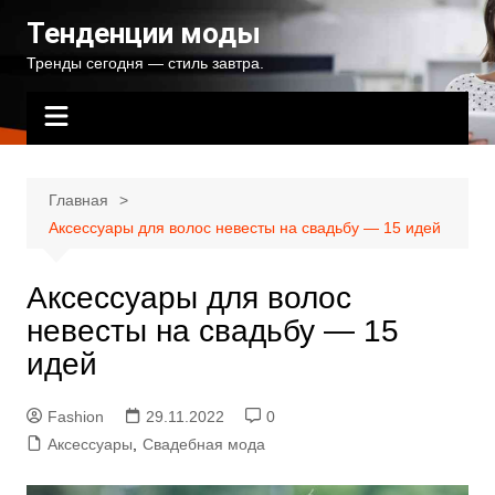
Перейти
Тенденции моды
к
Тренды сегодня — стиль завтра.
содержимому
Главная
Аксессуары для волос невесты на свадьбу — 15 идей
Аксессуары для волос
невесты на свадьбу — 15
идей
Fashion
29.11.2022
0
Аксессуары
,
Свадебная мода