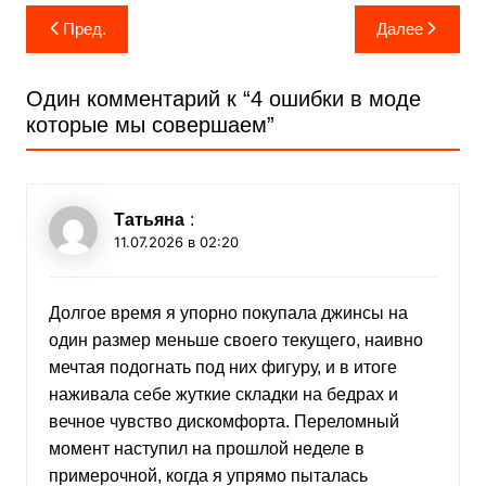
Навигация
Пред.
Далее
по
записям
Один комментарий к “
4 ошибки в моде
которые мы совершаем
”
Татьяна
:
11.07.2026 в 02:20
Долгое время я упорно покупала джинсы на
один размер меньше своего текущего, наивно
мечтая подогнать под них фигуру, и в итоге
наживала себе жуткие складки на бедрах и
вечное чувство дискомфорта. Переломный
момент наступил на прошлой неделе в
примерочной, когда я упрямо пыталась