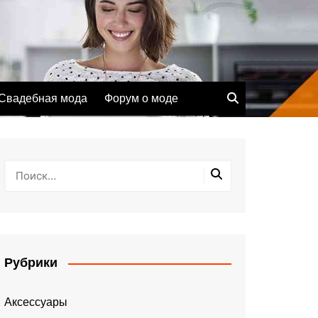
Свадебная мода
Форум о моде
Рубрики
Аксессуары