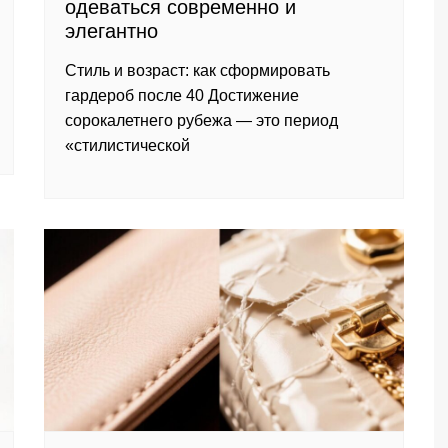
одеваться современно и
элегантно
Стиль и возраст: как сформировать
гардероб после 40 Достижение
сорокалетнего рубежа — это период
«стилистической