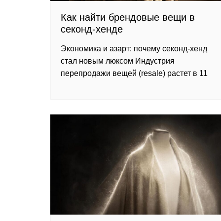
Как найти брендовые вещи в
секонд-хенде
Экономика и азарт: почему секонд-хенд
стал новым люксом Индустрия
перепродажи вещей (resale) растет в 11